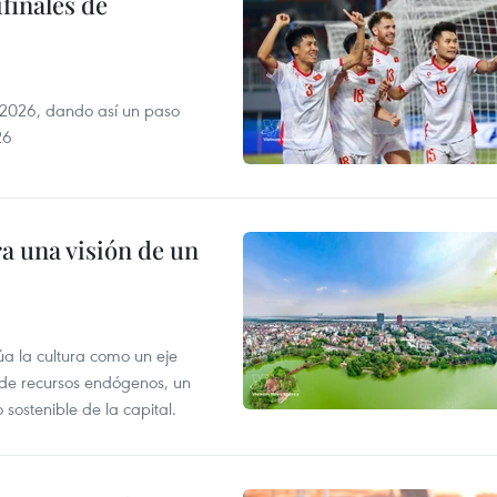
finales de
2026, dando así un paso
26
a una visión de un
úa la cultura como un eje
e de recursos endógenos, un
sostenible de la capital.