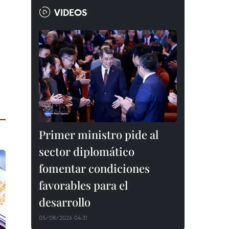
VIDEOS
Primer ministro pide al
sector diplomático
fomentar condiciones
favorables para el
desarrollo
05/08/2026 04:31