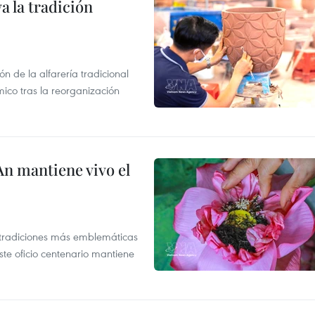
 la tradición
 de la alfarería tradicional
mico tras la reorganización
An mantiene vivo el
s tradiciones más emblemáticas
ste oficio centenario mantiene