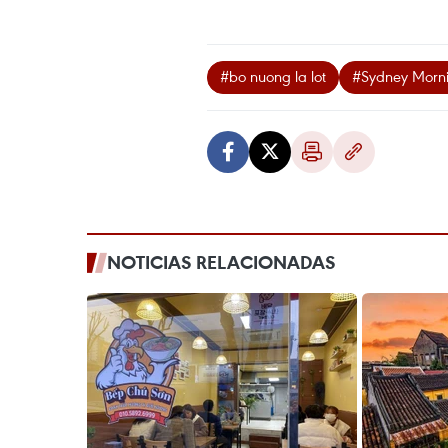
#bo nuong la lot
#Sydney Morni
NOTICIAS RELACIONADAS