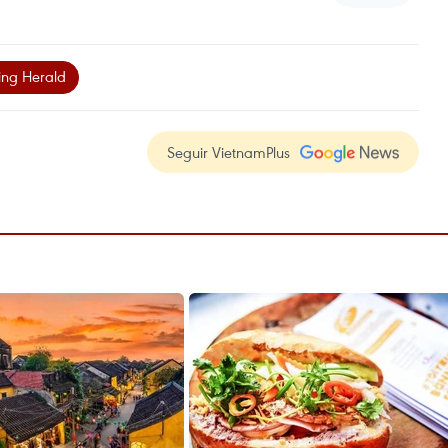
ng Herald
Seguir VietnamPlus