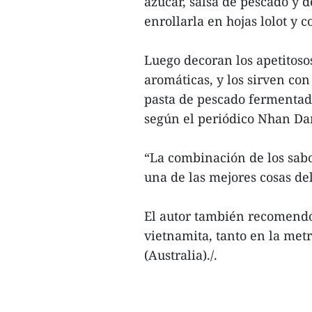
azúcar, salsa de pescado y d
enrollarla en hojas lolot y 
Luego decoran los apetitosos
aromáticas, y los sirven c
pasta de pescado fermentado
según el periódico Nhan Da
“La combinación de los sabo
una de las mejores cosas d
El autor también recomendó 
vietnamita, tanto en la me
(Australia)./.