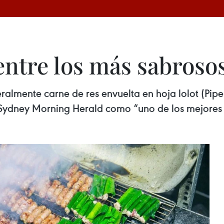
 entre los más sabros
teralmente carne de res envuelta en hoja lolot (Pipe
o Sydney Morning Herald como “uno de los mejores 