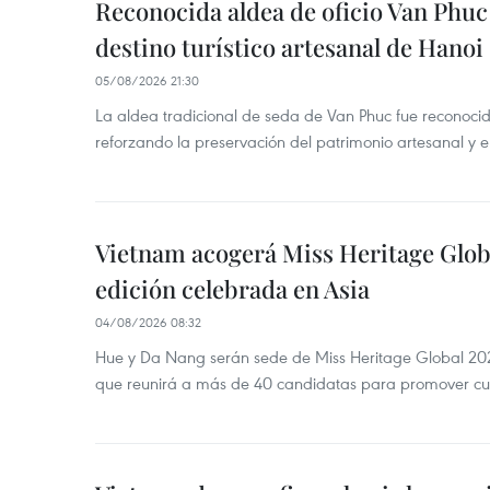
Reconocida aldea de oficio Van Phu
destino turístico artesanal de Hanoi
05/08/2026 21:30
La aldea tradicional de seda de Van Phuc fue reconocida
reforzando la preservación del patrimonio artesanal y el
Vietnam acogerá Miss Heritage Globa
edición celebrada en Asia
04/08/2026 08:32
Hue y Da Nang serán sede de Miss Heritage Global 202
que reunirá a más de 40 candidatas para promover cul