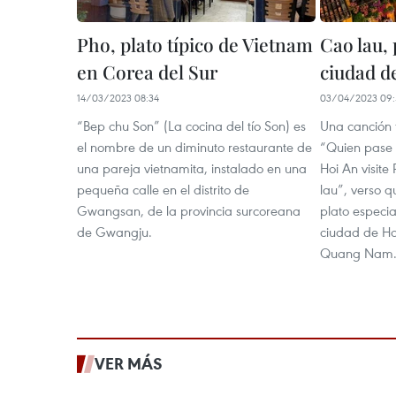
Pho, plato típico de Vietnam
Cao lau, 
en Corea del Sur
ciudad d
14/03/2023 08:34
03/04/2023 09:
“Bep chu Son” (La cocina del tío Son) es
Una canción
el nombre de un diminuto restaurante de
“Quien pase 
una pareja vietnamita, instalado en una
Hoi An visit
pequeña calle en el distrito de
lau”, verso q
Gwangsan, de la provincia surcoreana
plato especia
de Gwangju.
ciudad de Hoi
Quang Nam
VER MÁS