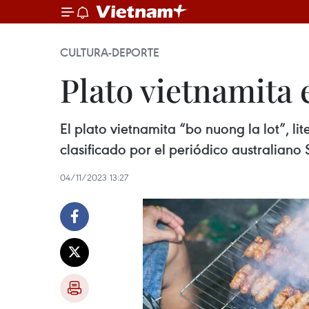
CULTURA-DEPORTE
Plato vietnamita
El plato vietnamita “bo nuong la lot”, li
clasificado por el periódico australian
04/11/2023 13:27