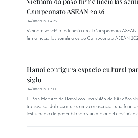
Vietnam da paso firme hacia las semi
Campeonato ASEAN 2026
04/08/2026 04:25
Vietnam venció a Indonesia en el Campeonato ASEAN 
firma hacia las semifinales de Campeonato ASEAN 20
Hanoi configura espacio cultural par
siglo
04/08/2026 02:00
El Plan Maestro de Hanoi con una visión de 100 años sit
transversal del desarrollo: un valor esencial, una fuent
instrumento de poder blando y un motor del crecimiento 