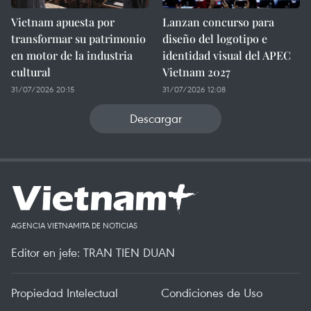
Vietnam apuesta por
Lanzan concurso para
transformar su patrimonio
diseño del logotipo e
en motor de la industria
identidad visual del APEC
cultural
Vietnam 2027
31/07/2026 20:15
31/07/2026 12:08
Descargar
AGENCIA VIETNAMITA DE NOTICIAS
Editor en jefe: TRAN TIEN DUAN
Propiedad Intelectual
Condiciones de Uso