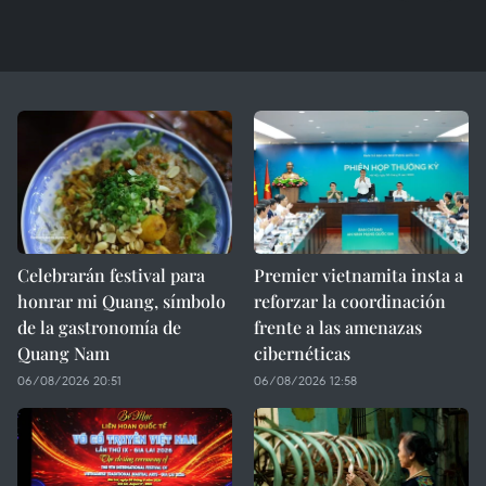
Celebrarán festival para
Premier vietnamita insta a
honrar mi Quang, símbolo
reforzar la coordinación
de la gastronomía de
frente a las amenazas
Quang Nam
cibernéticas
06/08/2026 20:51
06/08/2026 12:58