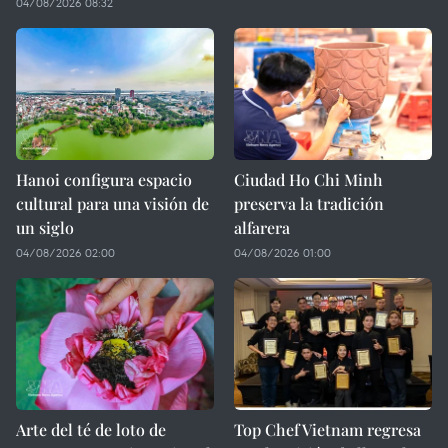
04/08/2026 08:32
Hanoi configura espacio
Ciudad Ho Chi Minh
cultural para una visión de
preserva la tradición
un siglo
alfarera
04/08/2026 02:00
04/08/2026 01:00
Arte del té de loto de
Top Chef Vietnam regresa