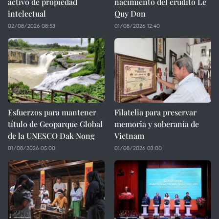
activo de propiedad
nacimiento del erudito Le
intelectual
Quy Don
02/08/2026 08:53
01/08/2026 12:40
Esfuerzos para mantener
Filatelia para preservar
título de Geoparque Global
memoria y soberanía de
de la UNESCO Dak Nong
Vietnam
01/08/2026 05:00
01/08/2026 03:00