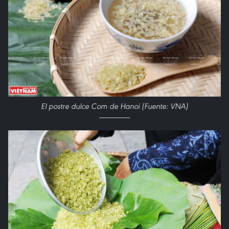
El postre dulce Com de Hanoi (Fuente: VNA)