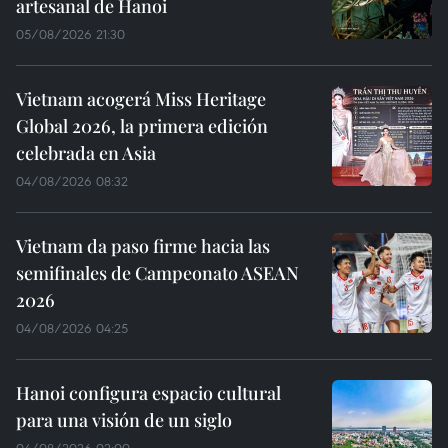
artesanal de Hanoi
05/08/2026 21:30
Vietnam acogerá Miss Heritage
Global 2026, la primera edición
celebrada en Asia
04/08/2026 08:32
Vietnam da paso firme hacia las
semifinales de Campeonato ASEAN
2026
04/08/2026 04:25
Hanoi configura espacio cultural
para una visión de un siglo