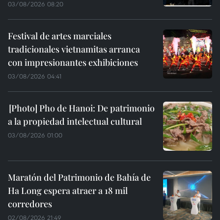
03/08/2026 08:20
Festival de artes marciales
tradicionales vietnamitas arranca
con impresionantes exhibiciones
03/08/2026 04:41
Pho de Hanoi: De patrimonio
a la propiedad intelectual cultural
03/08/2026 01:00
Maratón del Patrimonio de Bahía de
Ha Long espera atraer a 18 mil
corredores
02/08/2026 21:49