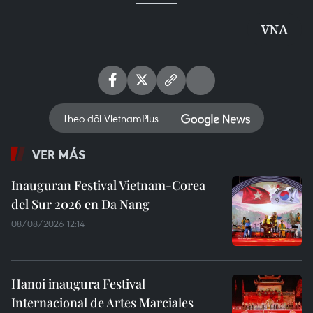
VNA
Theo dõi VietnamPlus
VER MÁS
Inauguran Festival Vietnam-Corea
del Sur 2026 en Da Nang
08/08/2026 12:14
Hanoi inaugura Festival
Internacional de Artes Marciales