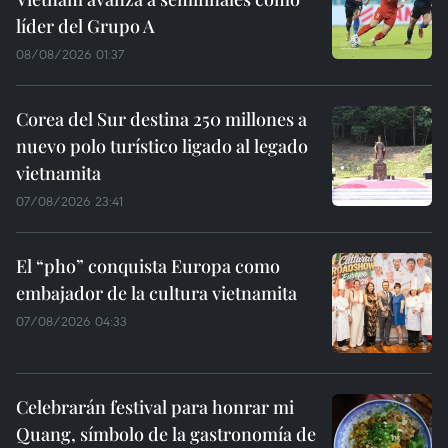
líder del Grupo A
08/08/2026 01:37
Corea del Sur destina 250 millones a
nuevo polo turístico ligado al legado
vietnamita
07/08/2026 23:41
El “pho” conquista Europa como
embajador de la cultura vietnamita
07/08/2026 04:33
Celebrarán festival para honrar mi
Quang, símbolo de la gastronomía de