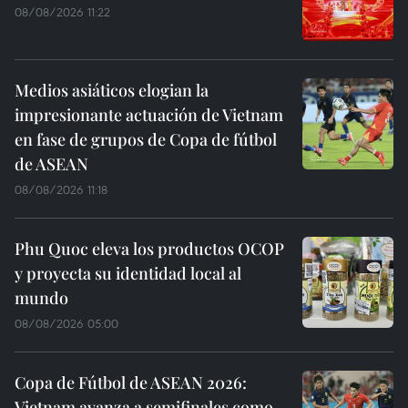
08/08/2026 11:22
Medios asiáticos elogian la
impresionante actuación de Vietnam
en fase de grupos de Copa de fútbol
de ASEAN
08/08/2026 11:18
Phu Quoc eleva los productos OCOP
y proyecta su identidad local al
mundo
08/08/2026 05:00
Copa de Fútbol de ASEAN 2026:
Vietnam avanza a semifinales como