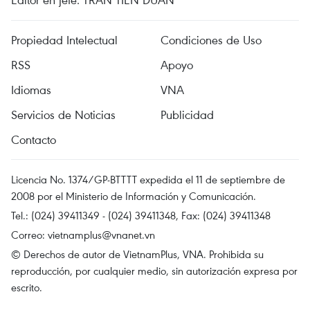
Propiedad Intelectual
Condiciones de Uso
RSS
Apoyo
Idiomas
VNA
Servicios de Noticias
Publicidad
Contacto
Licencia No. 1374/GP-BTTTT expedida el 11 de septiembre de
2008 por el Ministerio de Información y Comunicación.
Tel.: (024) 39411349 - (024) 39411348, Fax: (024) 39411348
Correo:
vietnamplus@vnanet.vn
© Derechos de autor de VietnamPlus, VNA. Prohibida su
reproducción, por cualquier medio, sin autorización expresa por
escrito.