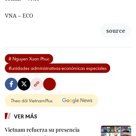
VNA – ECO
source
# Nguyen Xuan Phuc
#unidades administrativas-económicas especiales
Theo dõi VietnamPlus
VER MÁS
Vietnam refuerza su presencia