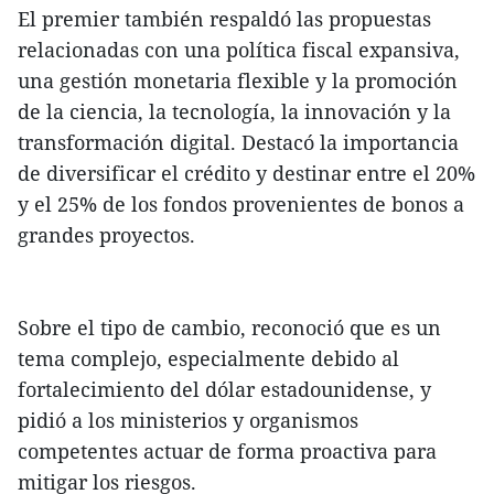
El premier también respaldó las propuestas
relacionadas con una política fiscal expansiva,
una gestión monetaria flexible y la promoción
de la ciencia, la tecnología, la innovación y la
transformación digital. Destacó la importancia
de diversificar el crédito y destinar entre el 20%
y el 25% de los fondos provenientes de bonos a
grandes proyectos.
Sobre el tipo de cambio, reconoció que es un
tema complejo, especialmente debido al
fortalecimiento del dólar estadounidense, y
pidió a los ministerios y organismos
competentes actuar de forma proactiva para
mitigar los riesgos.