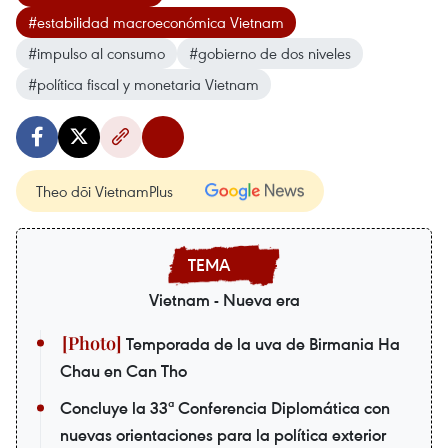
#estabilidad macroeconómica Vietnam
#impulso al consumo
#gobierno de dos niveles
#política fiscal y monetaria Vietnam
Theo dõi VietnamPlus
Vietnam - Nueva era
Temporada de la uva de Birmania Ha
Chau en Can Tho
Concluye la 33ª Conferencia Diplomática con
nuevas orientaciones para la política exterior