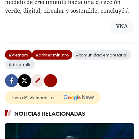
modelo de crecimiento hacia una dirección
verde, digital, circular y sostenible, concluyó./.
VNA
#Vietnam
#primer ministro
#comunidad empresarial
#desarrollo
Theo dõi VietnamPlus
NOTICIAS RELACIONADAS