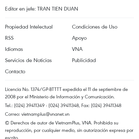
Editor en jefe: TRAN TIEN DUAN
Propiedad Intelectual
Condiciones de Uso
RSS
Apoyo
Idiomas
VNA
Servicios de Noticias
Publicidad
Contacto
Licencia No. 1374/GP-BTTTT expedida el 11 de septiembre de
2008 por el Ministerio de Información y Comunicación.
Tel.: (024) 39411349 - (024) 39411348, Fax: (024) 39411348
Correo:
vietnamplus@vnanet.vn
© Derechos de autor de VietnamPlus, VNA. Prohibida su
reproducción, por cualquier medio, sin autorización expresa por
escrito.