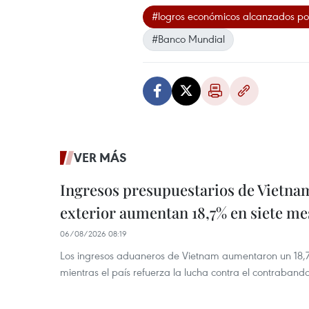
#logros económicos alcanzados po
#Banco Mundial
VER MÁS
Ingresos presupuestarios de Vietna
exterior aumentan 18,7% en siete me
06/08/2026 08:19
Los ingresos aduaneros de Vietnam aumentaron un 18,7%
mientras el país refuerza la lucha contra el contraban