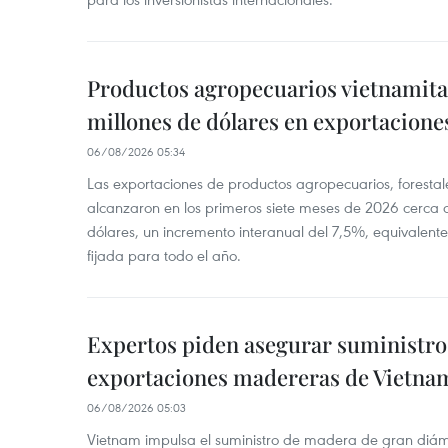
Productos agropecuarios vietnamitas
millones de dólares en exportacione
06/08/2026 05:34
Las exportaciones de productos agropecuarios, forestal
alcanzaron en los primeros siete meses de 2026 cerca d
dólares, un incremento interanual del 7,5%, equivalent
fijada para todo el año.
Expertos piden asegurar suministro 
exportaciones madereras de Vietna
06/08/2026 05:03
Vietnam impulsa el suministro de madera de gran diámet