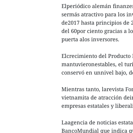
Elperiódico alemán finanzen
sermás atractivo para los i
de2017 hasta principios de 
del 60por ciento gracias a l
puerta alos inversores.
Elcrecimiento del Producto I
mantuvieronestables, el turi
conservó en unnivel bajo, d
Mientras tanto, larevista Fo
vietnamita de atracción dei
empresas estatales y libera
Laagencia de noticias estata
BancoMundial que indica qu