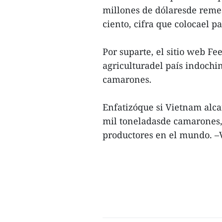
millones de dólaresde reme
ciento, cifra que colocael p
Por suparte, el sitio web Fee
agriculturadel país indochi
camarones.
Enfatizóque si Vietnam alca
mil toneladasde camarones,
productores en el mundo. 