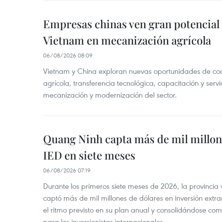
Empresas chinas ven gran potencial
Vietnam en mecanización agrícola
06/08/2026 08:09
Vietnam y China exploran nuevas oportunidades de co
agrícola, transferencia tecnológica, capacitación y servi
mecanización y modernización del sector.
Quang Ninh capta más de mil millon
IED en siete meses
06/08/2026 07:19
Durante los primeros siete meses de 2026, la provinci
captó más de mil millones de dólares en inversión extra
el ritmo previsto en su plan anual y consolidándose com
para los inversionistas internacionales.