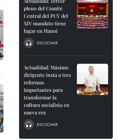
Actualidad: Tercer
pleno del Comité
Central del PCV del
XIV mandato tiene
lugar en Hanoi
ESCUCHAR
Actualidad: Máximo
dirigente insta a tres
reformas
importantes para
transformar la
cultura socialista en
nueva era
ESCUCHAR