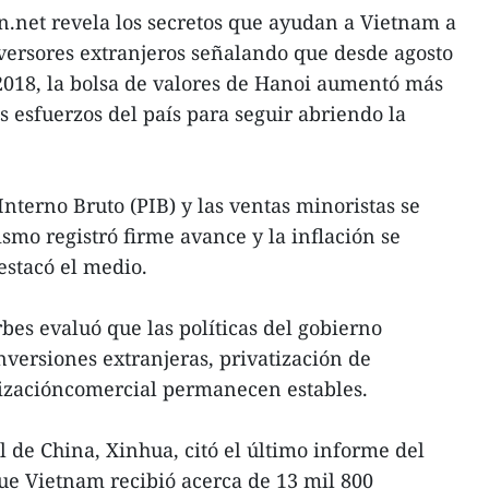
.net revela los secretos que ayudan a Vietnam a
nversores extranjeros señalando que desde agosto
2018, la bolsa de valores de Hanoi aumentó más
os esfuerzos del país para seguir abriendo la
nterno Bruto (PIB) y las ventas minoristas se
smo registró firme avance y la inflación se
estacó el medio.
rbes evaluó que las políticas del gobierno
nversiones extranjeras, privatización de
lizacióncomercial permanecen estables.
l de China, Xinhua, citó el último informe del
e Vietnam recibió acerca de 13 mil 800