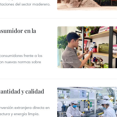
taciones del sector maderero.
nsumidor en la
 consumidores frente a los
 con nuevas normas sobre
antidad y calidad
nversión extranjera directa en
ctura y energía limpia.