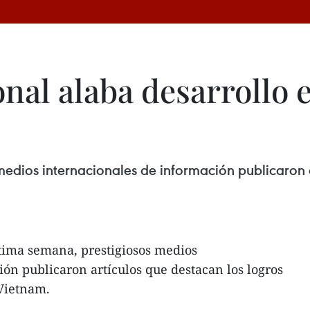
onal alaba desarrollo
medios internacionales de información publicaron 
tima semana, prestigiosos medios
ón publicaron artículos que destacan los logros
Vietnam.