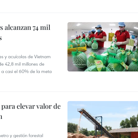
 alcanzan 74 mil
s
es y acuícolas de Vietnam
e 42,8 mil millones de
e a casi el 60% de la meta
para elevar valor de
m
ro y gestión forestal