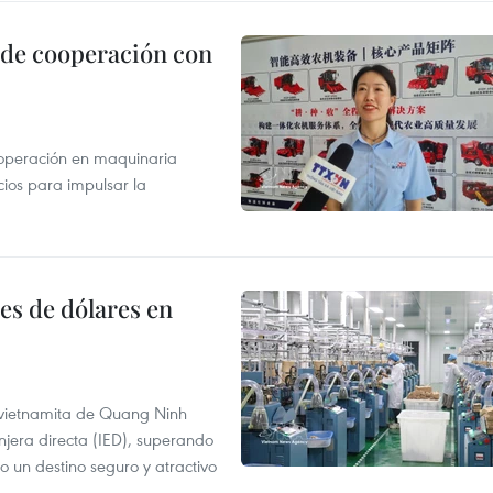
 de cooperación con
operación en maquinaria
cios para impulsar la
es de dólares en
a vietnamita de Quang Ninh
njera directa (IED), superando
o un destino seguro y atractivo