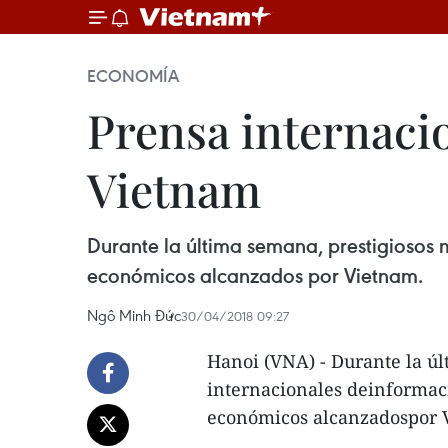
ECONOMÍA
Prensa internaci
Vietnam
Durante la última semana, prestigiosos 
económicos alcanzados por Vietnam.
Ngô Minh Đức
30/04/2018 09:27
Hanoi (VNA) - Durante la úl
internacionales deinformaci
económicos alcanzadospor 