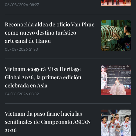
06/08/2026 08:27
Reconocida aldea de oficio Van Phuc
como nuevo destino turístico
artesanal de Hanoi
05/08/2026 21:30
Vietnam acogerá Miss Heritage
Global 2026, la primera edición
celebrada en Asia
04/08/2026 08:32
Vietnam da paso firme hacia las
semifinales de Campeonato ASEAN
2026