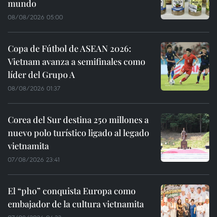
mundo
08/08/2026 05:00
Copa de Fútbol de ASEAN 2026:
Vietnam avanza a semifinales como
líder del Grupo A
08/08/2026 01:37
Corea del Sur destina 250 millones a
nuevo polo turístico ligado al legado
vietnamita
07/08/2026 23:41
El “pho” conquista Europa como
embajador de la cultura vietnamita