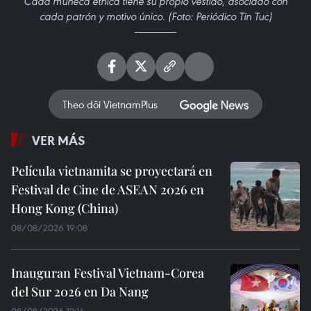
Cada muñeca étnica tiene su propio vestido, asociado con
cada patrón y motivo único. (Foto: Periódico Tin Tuc)
Theo dõi VietnamPlus
VER MÁS
Película vietnamita se proyectará en
Festival de Cine de ASEAN 2026 en
Hong Kong (China)
08/08/2026 19:08
Inauguran Festival Vietnam-Corea
del Sur 2026 en Da Nang
08/08/2026 12:14