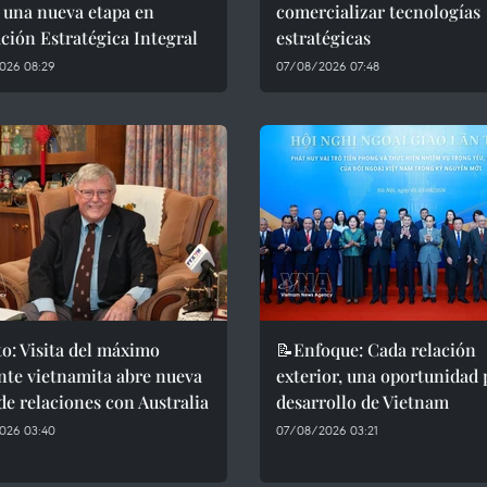
 una nueva etapa en
comercializar tecnologías
ción Estratégica Integral
estratégicas
026 08:29
07/08/2026 07:48
o: Visita del máximo
📝Enfoque: Cada relación
nte vietnamita abre nueva
exterior, una oportunidad 
de relaciones con Australia
desarrollo de Vietnam
026 03:40
07/08/2026 03:21