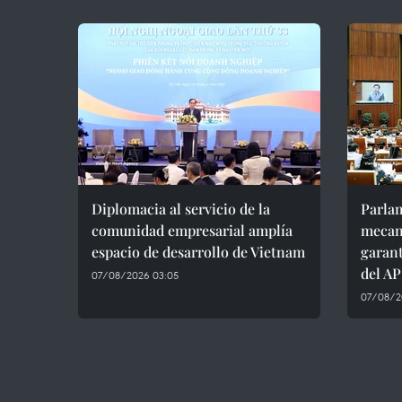
Diplomacia al servicio de la
Parla
comunidad empresarial amplía
mecan
espacio de desarrollo de Vietnam
garant
del A
07/08/2026 03:05
07/08/2