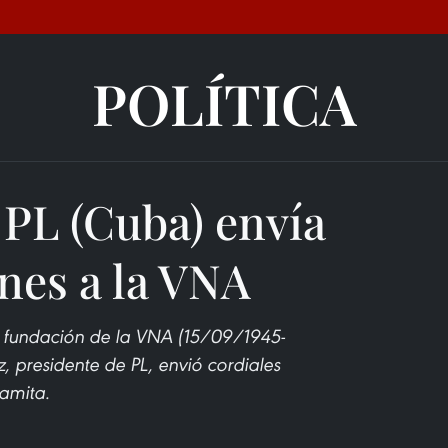
POLÍTICA
 PL (Cuba) envía
nes a la VNA
a fundación de la VNA (15/09/1945-
 presidente de PL, envió cordiales
namita.