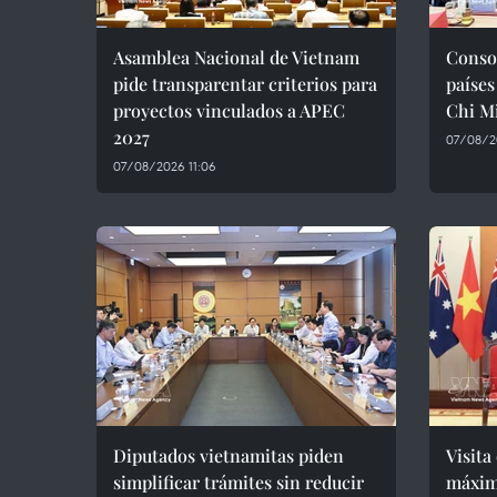
Asamblea Nacional de Vietnam
Consol
pide transparentar criterios para
países
proyectos vinculados a APEC
Chi M
2027
07/08/2
07/08/2026 11:06
Diputados vietnamitas piden
Visita
simplificar trámites sin reducir
máxim