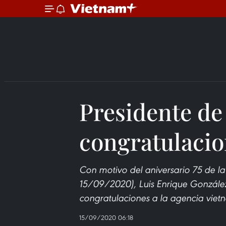
Presidente de
congratulacio
Con motivo del aniversario 75 de l
15/09/2020), Luis Enrique González,
congratulaciones a la agencia viet
15/09/2020 06:18