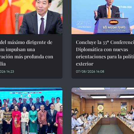
 del máximo dirigente de
Concluye la 33ª Conferenc
am impulsan una
Diplomática con nuevas
ración más profunda con
orientaciones para la polít
lia
exterior
026 14:23
07/08/2026 14:08