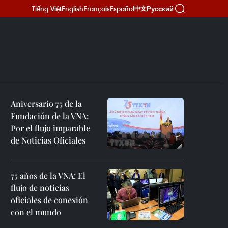
Tiếng Việt
English
Français
Español
Русский
中文
Aniversario 75 de la
Fundación de la VNA:
Por el flujo imparable
de Noticias Oficiales
75 años de la VNA: El
flujo de noticias
oficiales de conexión
con el mundo