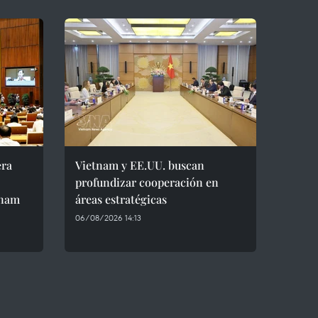
era
Vietnam y EE.UU. buscan
profundizar cooperación en
tnam
áreas estratégicas
06/08/2026 14:13