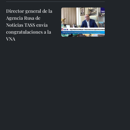
Director general de la
Agencia Rusa de
Noticias TASS envía
congratulaciones a la
VNA