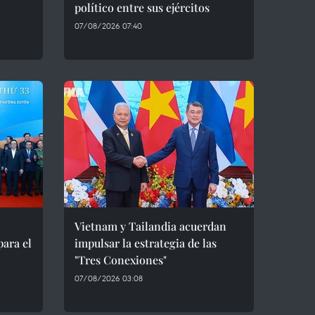
político entre sus ejércitos
07/08/2026 07:40
Vietnam y Tailandia acuerdan
para el
impulsar la estrategia de las
"Tres Conexiones"
07/08/2026 03:08