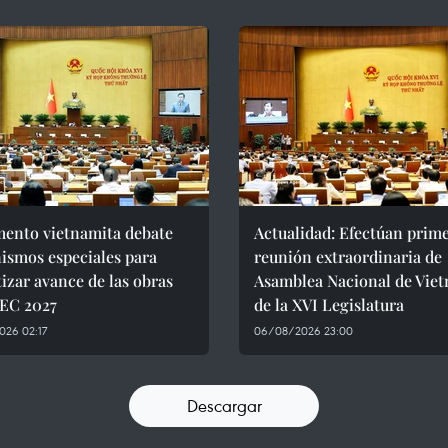
mento vietnamita debate
Actualidad: Efectúan prim
ismos especiales para
reunión extraordinaria de
izar avance de las obras
Asamblea Nacional de Vie
PEC 2027
de la XVI Legislatura
026 02:17
06/08/2026 23:00
Descargar