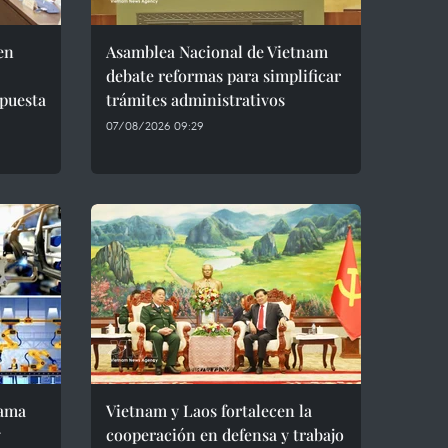
en
Asamblea Nacional de Vietnam
debate reformas para simplificar
puesta
trámites administrativos
07/08/2026 09:29
rama
Vietnam y Laos fortalecen la
y
cooperación en defensa y trabajo