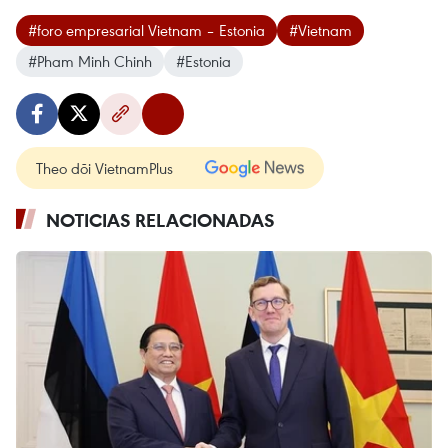
#foro empresarial Vietnam – Estonia
#Vietnam
#Pham Minh Chinh
#Estonia
Theo dõi VietnamPlus
NOTICIAS RELACIONADAS