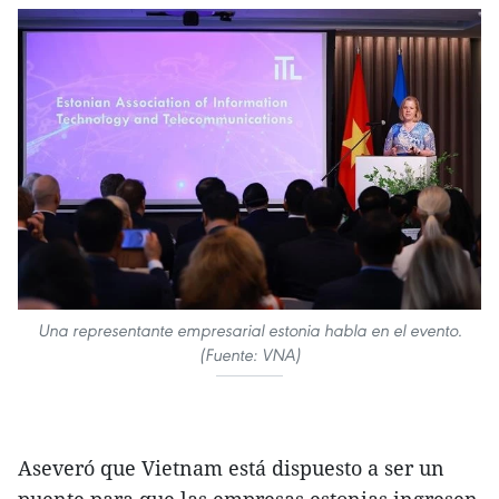
Una representante empresarial estonia habla en el evento.
(Fuente: VNA)
Aseveró que Vietnam está dispuesto a ser un
puente para que las empresas estonias ingresen