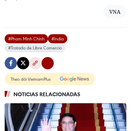
VNA
#Pham Minh Chinh
#India
#Tratado de Libre Comercio
Theo dõi VietnamPlus
NOTICIAS RELACIONADAS