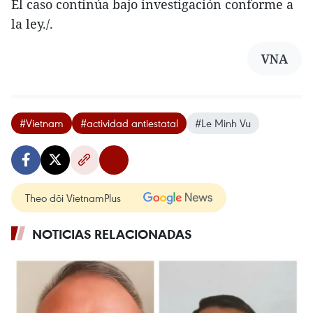
El caso continúa bajo investigación conforme a
la ley./.
VNA
#Vietnam
#actividad antiestatal
#Le Minh Vu
Theo dõi VietnamPlus
NOTICIAS RELACIONADAS