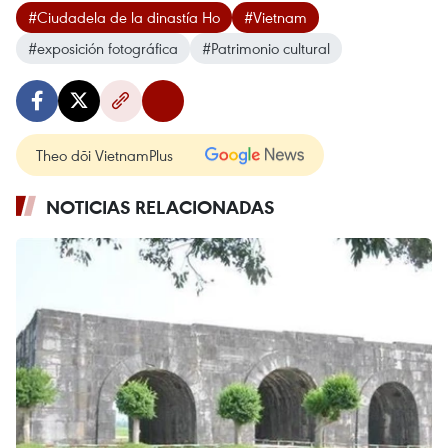
#Ciudadela de la dinastía Ho
#Vietnam
#exposición fotográfica
#Patrimonio cultural
Theo dõi VietnamPlus
NOTICIAS RELACIONADAS