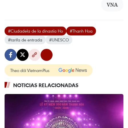
VNA
#Ciudadela de la dinastía Ho
#Thanh Hoa
#tarifa de entrada
#UNESCO
Theo dõi VietnamPlus
NOTICIAS RELACIONADAS