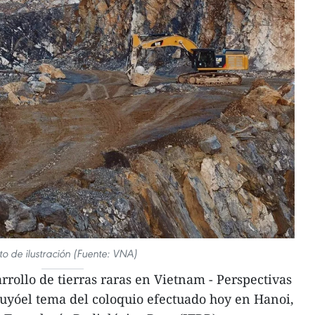
to de ilustración (Fuente: VNA)
rrollo de tierras raras en Vietnam - Perspectivas
tuyóel tema del coloquio efectuado hoy en Hanoi,