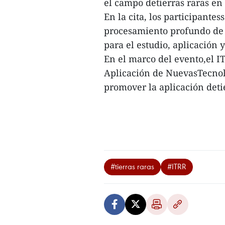
el campo detierras raras e
En la cita, los participante
procesamiento profundo de t
para el estudio, aplicación 
En el marco del evento,el IT
Aplicación de NuevasTecnol
promover la aplicación deti
#tierras raras
#ITRR