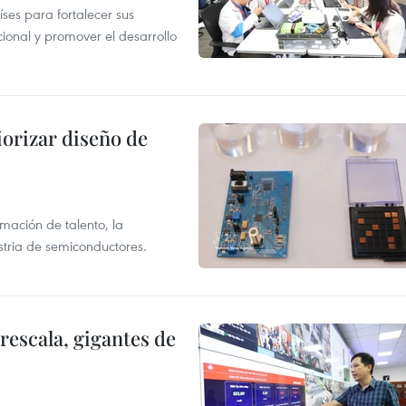
es para fortalecer sus
ional y promover el desarrollo
iorizar diseño de
rmación de talento, la
ustria de semiconductores.
rescala, gigantes de