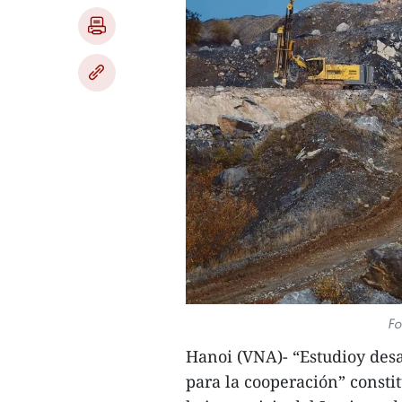
Fo
Hanoi (VNA)- “Estudioy desa
para la cooperación” consti