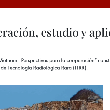
ación, estudio y aplic
n Vietnam - Perspectivas para la cooperación” cons
o de Tecnología Radiológica Rara (ITRR).