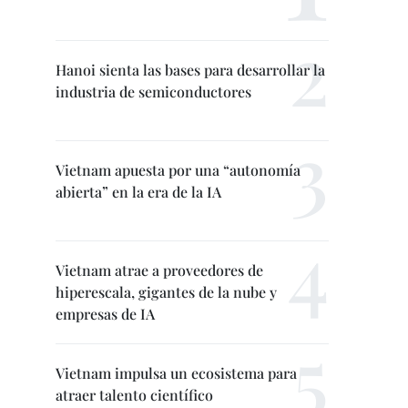
Hanoi sienta las bases para desarrollar la
industria de semiconductores
Vietnam apuesta por una “autonomía
abierta” en la era de la IA
Vietnam atrae a proveedores de
hiperescala, gigantes de la nube y
empresas de IA
Vietnam impulsa un ecosistema para
atraer talento científico