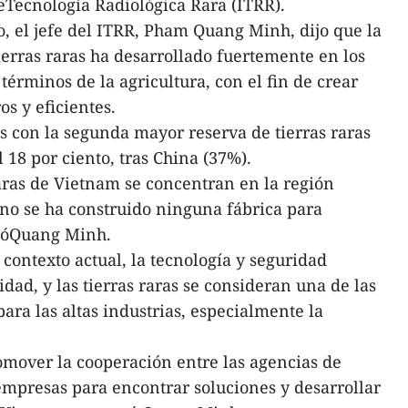
deTecnología Radiológica Rara (ITRR).
o, el jefe del ITRR, Pham Quang Minh, dijo que la
ierras raras ha desarrollado fuertemente en los
términos de la agricultura, con el fin de crear
os y eficientes.
s con la segunda mayor reserva de tierras raras
18 por ciento, tras China (37%).
aras de Vietnam se concentran en la región
 no se ha construido ninguna fábrica para
ntóQuang Minh.
contexto actual, la tecnología y seguridad
ad, y las tierras raras se consideran una de las
ara las altas industrias, especialmente la
romover la cooperación entre las agencias de
s empresas para encontrar soluciones y desarrollar