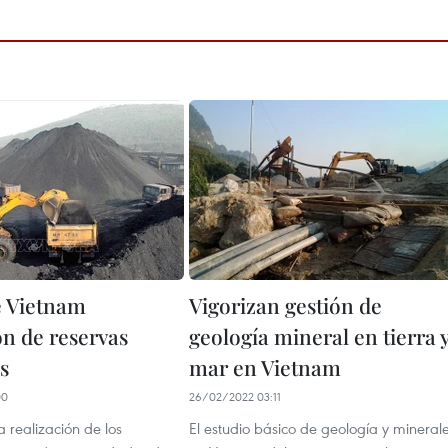
e Vietnam
Vigorizan gestión de
ón de reservas
geología mineral en tierra 
s
mar en Vietnam
00
26/02/2022 03:11
 realización de los
El estudio básico de geología y mineral