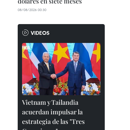
dólares en siete meses
08/08/2026 00:30
VIDEOS
Vietnam y Tailandia
acuerdan impulsar la
estrategia de las "Tres