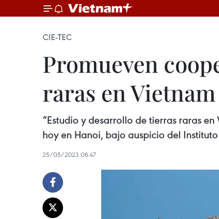
CIE-TEC
Promueven cooper
raras en Vietnam
“Estudio y desarrollo de tierras raras e
hoy en Hanoi, bajo auspicio del Institut
25/05/2023 08:47