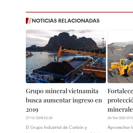
NOTICIAS RELACIONADAS
Grupo mineral vietnamita
Fortalec
busca aumentar ingreso en
protecci
2019
minerale
27/12/2018 02:30
25/04/2021 07:
El Grupo Industrial de Carbón y
Aprovechar la