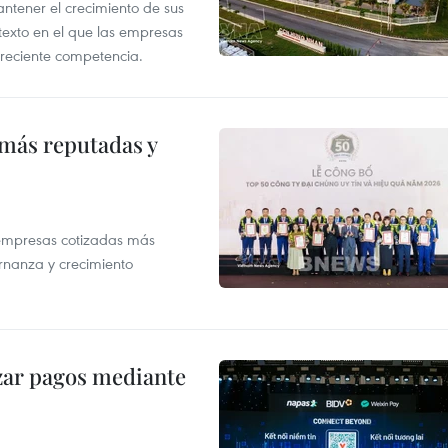
tener el crecimiento de sus
exto en el que las empresas
creciente competencia.
 más reputadas y
 empresas cotizadas más
rnanza y crecimiento
izar pagos mediante