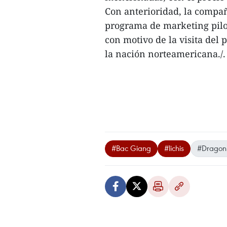
Con anterioridad, la compa
programa de marketing pilo
con motivo de la visita del
la nación norteamericana./.
#Bac Giang
#lichis
#Dragon