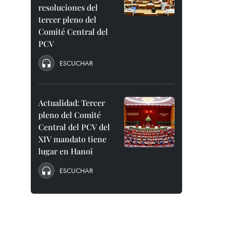
resoluciones del
tercer pleno del
Comité Central del
PCV
ESCUCHAR
Actualidad: Tercer
pleno del Comité
Central del PCV del
XIV mandato tiene
lugar en Hanoi
ESCUCHAR