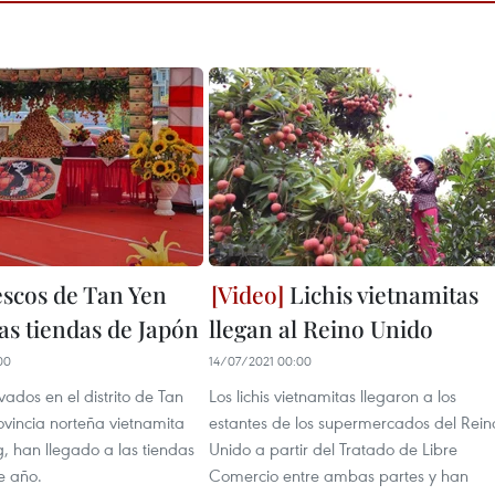
escos de Tan Yen
Lichis vietnamitas
las tiendas de Japón
llegan al Reino Unido
00
14/07/2021 00:00
tivados en el distrito de Tan
Los lichis vietnamitas llegaron a los
ovincia norteña vietnamita
estantes de los supermercados del Rein
, han llegado a las tiendas
Unido a partir del Tratado de Libre
e año.
Comercio entre ambas partes y han