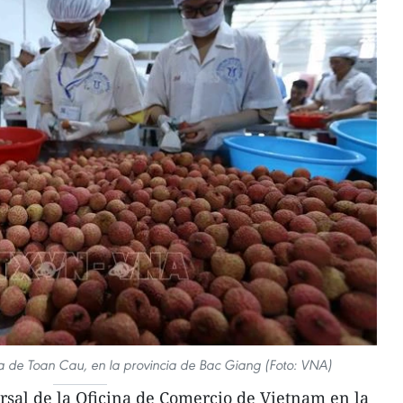
esa de Toan Cau, en la provincia de Bac Giang (Foto: VNA)
ursal de la Oficina de Comercio de Vietnam en la