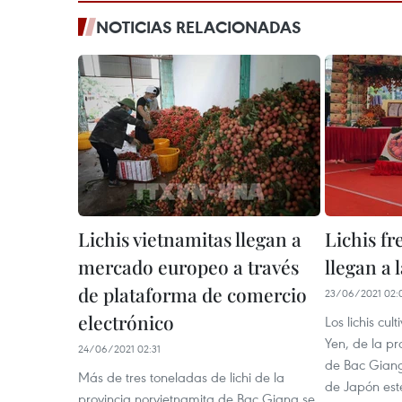
NOTICIAS RELACIONADAS
Lichis vietnamitas llegan a
Lichis fr
mercado europeo a través
llegan a 
de plataforma de comercio
23/06/2021 02:
electrónico
Los lichis cul
Yen, de la pr
24/06/2021 02:31
de Bac Giang
Más de tres toneladas de lichi de la
de Japón est
provincia norvietnamita de Bac Giang se