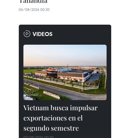
Tailandia
06/08/2026 00:30
VIDEOS
Vietnam busca impulsar
exportaciones en el
segundo semestre
07/08/2026 00:30