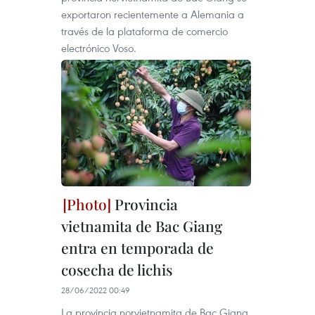
exportaron recientemente a Alemania a
través de la plataforma de comercio
electrónico Voso.
Provincia
vietnamita de Bac Giang
entra en temporada de
cosecha de lichis
28/06/2022 00:49
La provincia norvietnamita de Bac Giang