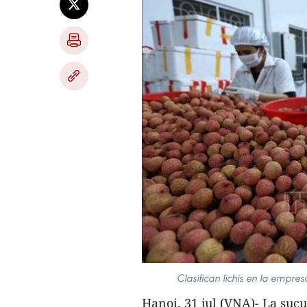
Clasifican lichis en la empr
Hanoi, 31 jul (VNA)- La suc