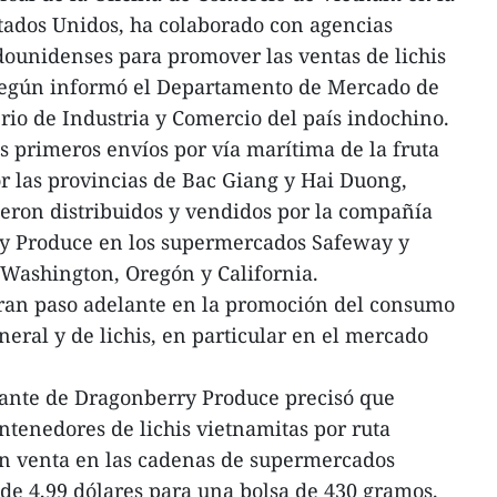
tados Unidos, ha colaborado con agencias
dounidenses para promover las ventas de lichis
según informó el Departamento de Mercado de
io de Industria y Comercio del país indochino.
os primeros envíos por vía marítima de la fruta
r las provincias de Bac Giang y Hai Duong,
eron distribuidos y vendidos por la compañía
y Produce en los supermercados Safeway y
 Washington, Oregón y California.
gran paso adelante en la promoción del consumo
neral y de lichis, en particular en el mercado
tante de Dragonberry Produce precisó que
ntenedores de lichis vietnamitas por ruta
n venta en las cadenas de supermercados
de 4,99 dólares para una bolsa de 430 gramos.