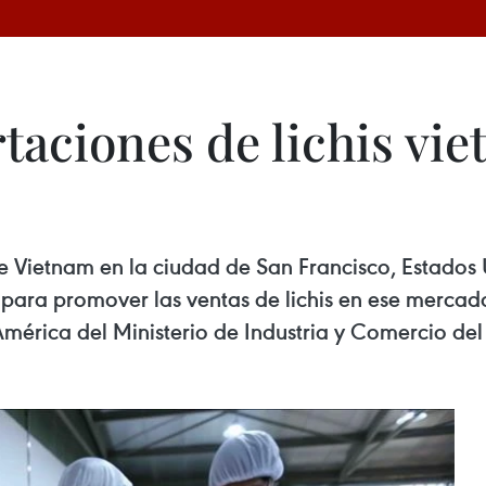
aciones de lichis vie
de Vietnam en la ciudad de San Francisco, Estado
ara promover las ventas de lichis en ese mercado
ica del Ministerio de Industria y Comercio del 