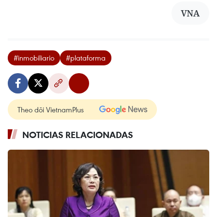
VNA
#inmobiliario
#plataforma
Theo dõi VietnamPlus
NOTICIAS RELACIONADAS