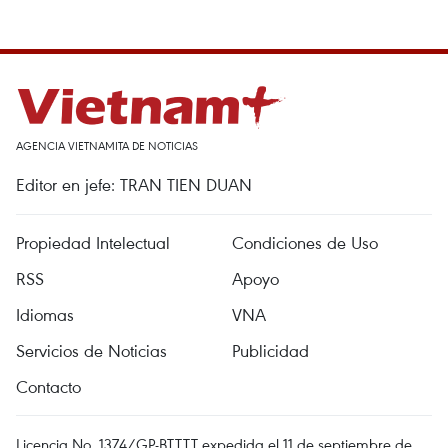
AGENCIA VIETNAMITA DE NOTICIAS
Editor en jefe: TRAN TIEN DUAN
Propiedad Intelectual
Condiciones de Uso
RSS
Apoyo
Idiomas
VNA
Servicios de Noticias
Publicidad
Contacto
Licencia No. 1374/GP-BTTTT expedida el 11 de septiembre de