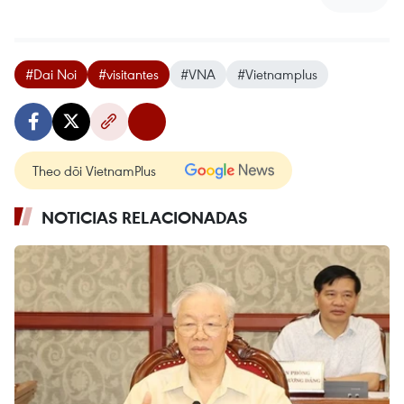
#Dai Noi
#visitantes
#VNA
#Vietnamplus
Theo dõi VietnamPlus
NOTICIAS RELACIONADAS