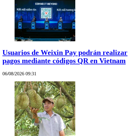
Usuarios de Weixin Pay podrán realizar
pagos mediante códigos QR en Vietnam
06/08/2026 09:31