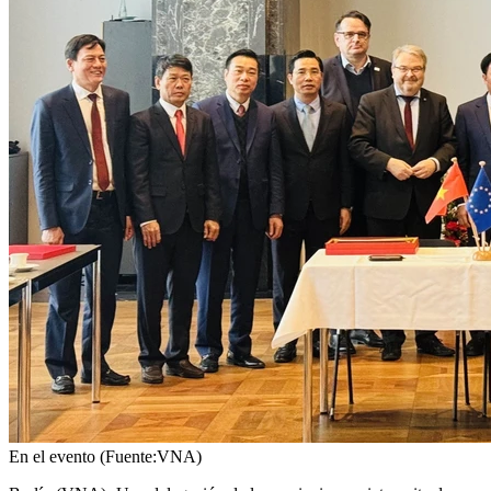
En el evento (Fuente:VNA)