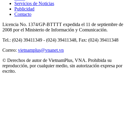
Servicios de Noticias
Publicidad
Contacto
Licencia No. 1374/GP-BTTTT expedida el 11 de septiembre de
2008 por el Ministerio de Información y Comunicación.
Tel.: (024) 39411349 - (024) 39411348, Fax: (024) 39411348
Correo:
vietnamplus@vnanet.vn
© Derechos de autor de VietnamPlus, VNA. Prohibida su
reproducción, por cualquier medio, sin autorización expresa por
escrito.