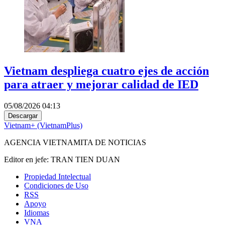
Vietnam despliega cuatro ejes de acción
para atraer y mejorar calidad de IED
05/08/2026 04:13
Descargar
Vietnam+ (VietnamPlus)
AGENCIA VIETNAMITA DE NOTICIAS
Editor en jefe: TRAN TIEN DUAN
Propiedad Intelectual
Condiciones de Uso
RSS
Apoyo
Idiomas
VNA