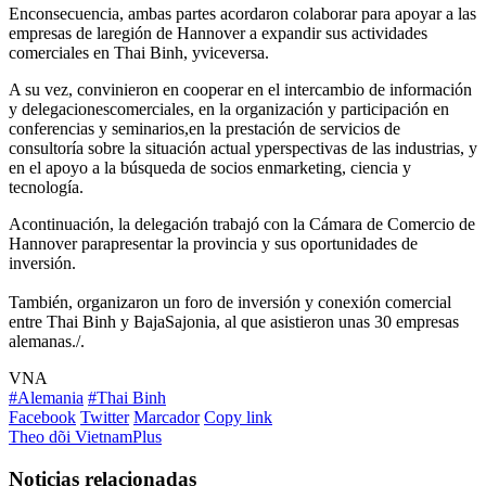
Enconsecuencia, ambas partes acordaron colaborar para apoyar a las
empresas de laregión de Hannover a expandir sus actividades
comerciales en Thai Binh, yviceversa.
A su vez, convinieron en cooperar en el intercambio de información
y delegacionescomerciales, en la organización y participación en
conferencias y seminarios,en la prestación de servicios de
consultoría sobre la situación actual yperspectivas de las industrias, y
en el apoyo a la búsqueda de socios enmarketing, ciencia y
tecnología.
Acontinuación, la delegación trabajó con la Cámara de Comercio de
Hannover parapresentar la provincia y sus oportunidades de
inversión.
También, organizaron un foro de inversión y conexión comercial
entre Thai Binh y BajaSajonia, al que asistieron unas 30 empresas
alemanas./.
VNA
#Alemania
#Thai Binh
Facebook
Twitter
Marcador
Copy link
Theo dõi VietnamPlus
Noticias relacionadas