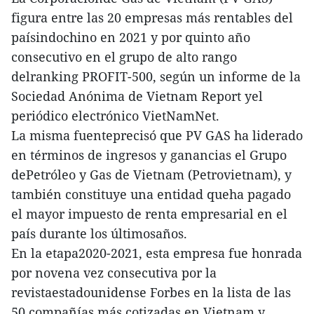
figura entre las 20 empresas más rentables del
paísindochino en 2021 y por quinto año
consecutivo en el grupo de alto rango
delranking PROFIT-500, según un informe de la
Sociedad Anónima de Vietnam Report yel
periódico electrónico VietNamNet.
La misma fuenteprecisó que PV GAS ha liderado
en términos de ingresos y ganancias el Grupo
dePetróleo y Gas de Vietnam (Petrovietnam), y
también constituye una entidad queha pagado
el mayor impuesto de renta empresarial en el
país durante los últimosaños.
En la etapa2020-2021, esta empresa fue honrada
por novena vez consecutiva por la
revistaestadounidense Forbes en la lista de las
50 compañías más cotizadas en Vietnam,y