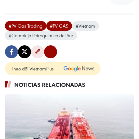
#PV Gas Trading
#PV GAS
#Vietnam
#Complejo Petroquímico del Sur
Theo dõi VietnamPlus
NOTICIAS RELACIONADAS