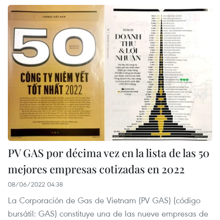
PV GAS por décima vez en la lista de las 50
mejores empresas cotizadas en 2022
08/06/2022 04:38
La Corporación de Gas de Vietnam (PV GAS) (código
bursátil: GAS) constituye una de las nueve empresas de