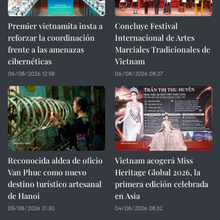
Premier vietnamita insta a
Concluye Festival
reforzar la coordinación
Internacional de Artes
frente a las amenazas
Marciales Tradicionales de
cibernéticas
Vietnam
06/08/2026 12:58
06/08/2026 08:27
Reconocida aldea de oficio
Vietnam acogerá Miss
Van Phuc como nuevo
Heritage Global 2026, la
destino turístico artesanal
primera edición celebrada
de Hanoi
en Asia
05/08/2026 21:30
04/08/2026 08:32