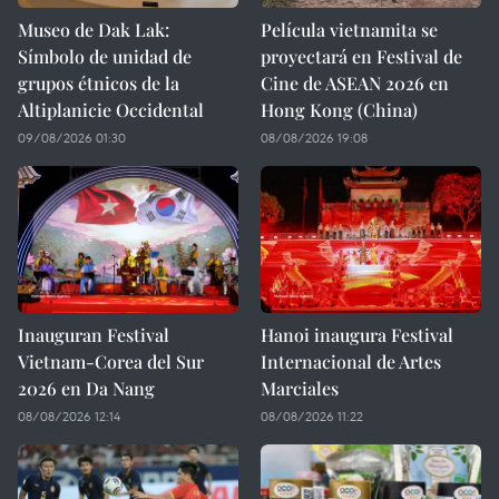
Museo de Dak Lak:
Película vietnamita se
Símbolo de unidad de
proyectará en Festival de
grupos étnicos de la
Cine de ASEAN 2026 en
Altiplanicie Occidental
Hong Kong (China)
09/08/2026 01:30
08/08/2026 19:08
Inauguran Festival
Hanoi inaugura Festival
Vietnam-Corea del Sur
Internacional de Artes
2026 en Da Nang
Marciales
08/08/2026 12:14
08/08/2026 11:22