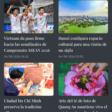
Vietnam da paso firme
Hanoi configura espacio
hacia las semifinales de
cultural para una visión de
Campeonato ASEAN 2026
un siglo
04/08/2026 04:25
04/08/2026 02:00
Ciudad Ho Chi Minh
Arte del té de loto de
preserva la tradición
Quang An mantiene vivo el