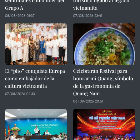
semifinales como líder del
turístico ligado al legado
Grupo A
vietnamita
08/08/2026 01:37
07/08/2026 23:41
El “pho” conquista Europa
Celebrarán festival para
como embajador de la
honrar mi Quang, símbolo
cultura vietnamita
de la gastronomía de
Quang Nam
07/08/2026 04:33
06/08/2026 20:51