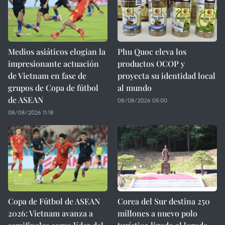
Medios asiáticos elogian la
Phu Quoc eleva los
impresionante actuación
productos OCOP y
de Vietnam en fase de
proyecta su identidad local
grupos de Copa de fútbol
al mundo
de ASEAN
08/08/2026 05:00
08/08/2026 11:18
Copa de Fútbol de ASEAN
Corea del Sur destina 250
2026: Vietnam avanza a
millones a nuevo polo