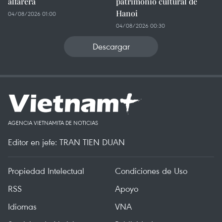
alfarera
patrimonio cultural de
Hanoi
04/08/2026 01:00
04/08/2026 00:30
Descargar
AGENCIA VIETNAMITA DE NOTICIAS
Editor en jefe: TRAN TIEN DUAN
Propiedad Intelectual
Condiciones de Uso
RSS
Apoyo
Idiomas
VNA