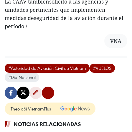
La CAAV tambiénsolicitó a las agencias y
unidades pertinentes que implementen
medidas deseguridad de la aviación durante el
período./.
VNA
#Autoridad de Aviación Civil de Vietnam
#VUELOS
#Día Nacional
Theo dõi VietnamPlus
NOTICIAS RELACIONADAS