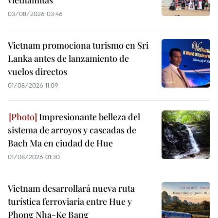
03/08/2026 03:46
Vietnam promociona turismo en Sri
Lanka antes de lanzamiento de
vuelos directos
01/08/2026 11:09
Impresionante belleza del
sistema de arroyos y cascadas de
Bach Ma en ciudad de Hue
01/08/2026 01:30
Vietnam desarrollará nueva ruta
turística ferroviaria entre Hue y
Phong Nha-Ke Bang