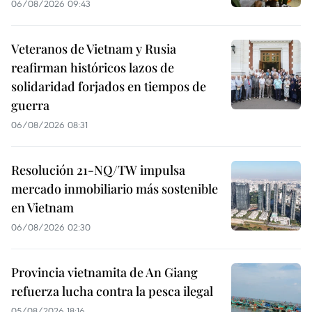
06/08/2026 09:43
Veteranos de Vietnam y Rusia
reafirman históricos lazos de
solidaridad forjados en tiempos de
guerra
06/08/2026 08:31
Resolución 21-NQ/TW impulsa
mercado inmobiliario más sostenible
en Vietnam
06/08/2026 02:30
Provincia vietnamita de An Giang
refuerza lucha contra la pesca ilegal
05/08/2026 18:16