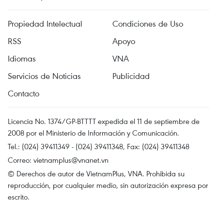
Propiedad Intelectual
Condiciones de Uso
RSS
Apoyo
Idiomas
VNA
Servicios de Noticias
Publicidad
Contacto
Licencia No. 1374/GP-BTTTT expedida el 11 de septiembre de
2008 por el Ministerio de Información y Comunicación.
Tel.: (024) 39411349 - (024) 39411348, Fax: (024) 39411348
Correo:
vietnamplus@vnanet.vn
© Derechos de autor de VietnamPlus, VNA. Prohibida su
reproducción, por cualquier medio, sin autorización expresa por
escrito.