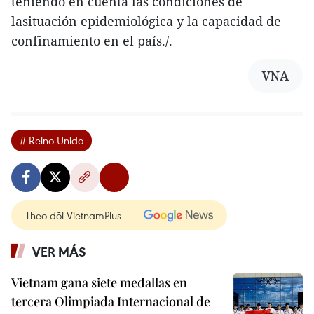
teniendo en cuenta las condiciones de
lasituación epidemiológica y la capacidad de
confinamiento en el país./.
VNA
# Reino Unido
Theo dõi VietnamPlus
VER MÁS
Vietnam gana siete medallas en
tercera Olimpiada Internacional de