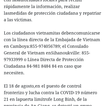
rápidamente la información, realizar
lasmedidas de protección ciudadana y repatriar
a las víctimas.
Los ciudadanos vietnamitas debencomunicarse
con la línea directa de la Embajada de Vietnam
en Camboya:855-974056789; el Consulado
General de Vietnam enSihanoukville: 855-
97933999 o Línea Directa de Protección
Ciudadana 84-981 8484 84 en caso que
necesiten.
El 18 de agosto,en el puesto de control
fronterizo y lucha contra la COVID-19 número
21 en lapuerta limítrofe Long Binh, de la
provincia de An Giang, se detectó un grupo