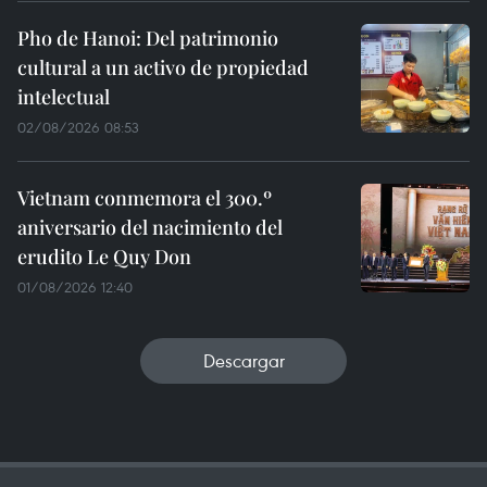
Pho de Hanoi: Del patrimonio
cultural a un activo de propiedad
intelectual
02/08/2026 08:53
Vietnam conmemora el 300.º
aniversario del nacimiento del
erudito Le Quy Don
01/08/2026 12:40
Descargar