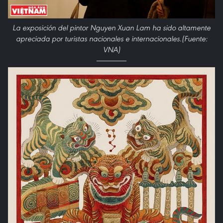
La exposición del pintor Nguyen Xuan Lam ha sido altamente
apreciada por turistas nacionales e internacionales.(Fuente:
VNA)