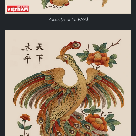
Peces.(Fuente: VNA)