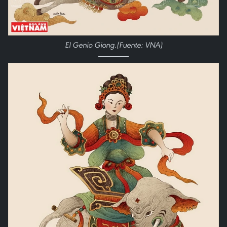
El Genio Giong.(Fuente: VNA)