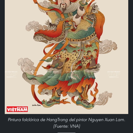
Pintura folclórica de HangTrong del pintor Nguyen Xuan Lam.
(Fuente: VNA)