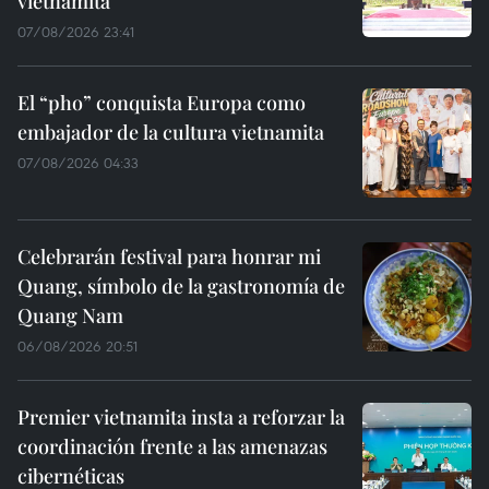
vietnamita
07/08/2026 23:41
El “pho” conquista Europa como
embajador de la cultura vietnamita
07/08/2026 04:33
Celebrarán festival para honrar mi
Quang, símbolo de la gastronomía de
Quang Nam
06/08/2026 20:51
Premier vietnamita insta a reforzar la
coordinación frente a las amenazas
cibernéticas