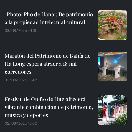
Pho de Hanoi: De patrimonio
a la propiedad intelectual cultural
03/08/2026 01:00
Maratón del Patrimonio de Bahía de
Ha Long espera atraer a 18 mil
corredores
02/08/2026 21:49
Festival de Otoño de Hue ofrecerá
vibrante combinación de patrimonio,
música y deportes
02/08/2026 18:00