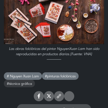
Las obras folclóricas del pintor NguyenXuan Lam han sido
reproducidas en productos diarios.(Fuente: VNA)
# Nguyen Xuan Lam
#pinturas folclóricas
#técnica gráfica