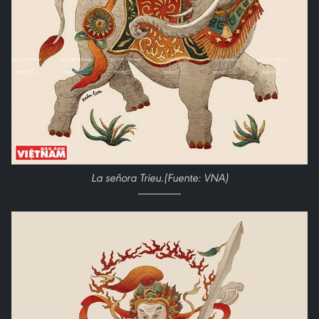
La señora Trieu.(Fuente: VNA)