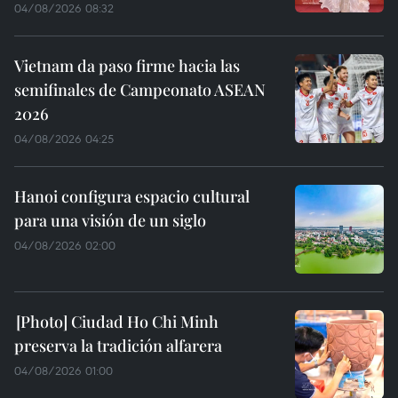
04/08/2026 08:32
Vietnam da paso firme hacia las
semifinales de Campeonato ASEAN
2026
04/08/2026 04:25
Hanoi configura espacio cultural
para una visión de un siglo
04/08/2026 02:00
Ciudad Ho Chi Minh
preserva la tradición alfarera
04/08/2026 01:00