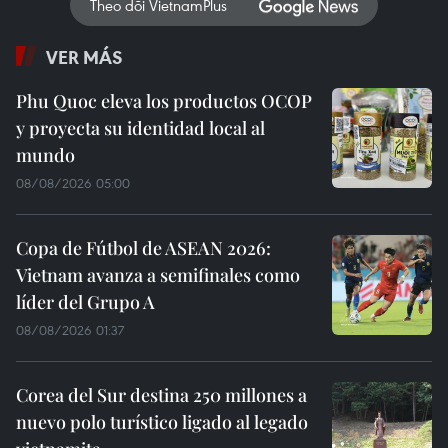
Theo dõi VietnamPlus
VER MÁS
Phu Quoc eleva los productos OCOP
y proyecta su identidad local al
mundo
08/08/2026 05:00
Copa de Fútbol de ASEAN 2026:
Vietnam avanza a semifinales como
líder del Grupo A
08/08/2026 01:37
Corea del Sur destina 250 millones a
nuevo polo turístico ligado al legado