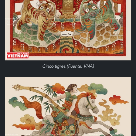
Cinco tigres.(Fuente: VNA)