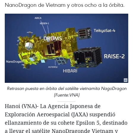
NanoDragon de Vietnam y otros ocho a la órbita.
Retrasan puesta en órbita del satélite vietnamita NagoDragon
(Fuente:VNA)
Hanoi (VNA)- La Agencia Japonesa de
Exploración Aeroespacial (JAXA) suspendió
ellanzamiento de su cohete Epsilon 5, destinado
a llevar el satélite NanoDragonde Vietnam y