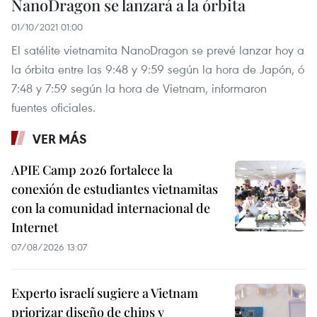
NanoDragon se lanzará a la órbita
01/10/2021 01:00
El satélite vietnamita NanoDragon se prevé lanzar hoy a
la órbita entre las 9:48 y 9:59 según la hora de Japón, ó
7:48 y 7:59 según la hora de Vietnam, informaron
fuentes oficiales.
VER MÁS
APIE Camp 2026 fortalece la
conexión de estudiantes vietnamitas
con la comunidad internacional de
Internet
07/08/2026 13:07
Experto israelí sugiere a Vietnam
priorizar diseño de chips y