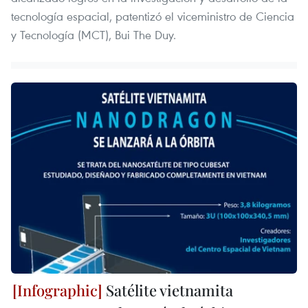
tecnología espacial, patentizó el viceministro de Ciencia
y Tecnología (MCT), Bui The Duy.
Satélite vietnamita