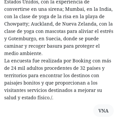
Estados Unidos, con la experiencia de
convertirse en una sirena; Mumbai, en la India,
con la clase de yoga de la risa en la playa de
Chowpatty; Auckland, de Nueva Zelanda, con la
clase de yoga con mascotas para aliviar el estrés
y Gotemburgo, en Suecia, donde se puede
caminar y recoger basura para proteger el
medio ambiente.
La encuesta fue realizada por Booking con más
de 24 mil adultos procedentes de 32 países y
territorios para encontrar los destinos con
paisajes bonitos y que proporcionan a los
visitantes servicios destinados a mejorar su
salud y estado físico./.
VNA