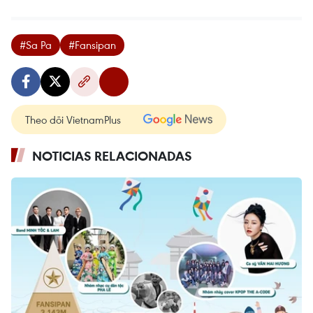
#Sa Pa
#Fansipan
Theo dõi VietnamPlus
NOTICIAS RELACIONADAS