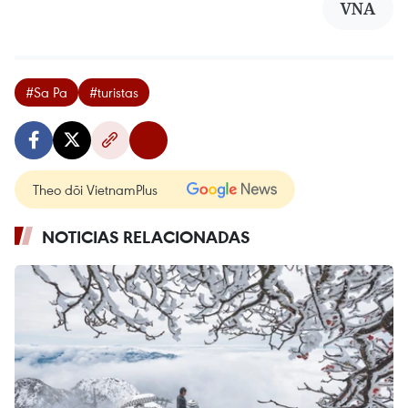
VNA
#Sa Pa
#turistas
Theo dõi VietnamPlus
NOTICIAS RELACIONADAS