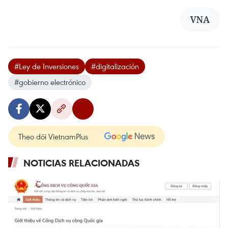
VNA
#Ley de Inversiones
#digitalización
#gobierno electrónico
Theo dõi VietnamPlus
NOTICIAS RELACIONADAS