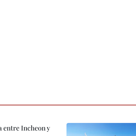
 entre Incheon y