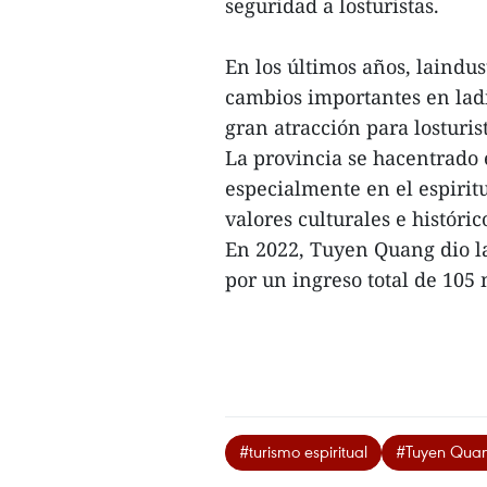
seguridad a losturistas.
En los últimos años, laindu
cambios importantes en ladi
gran atracción para losturis
La provincia se hacentrado 
especialmente en el espirit
valores culturales e históri
En 2022, Tuyen Quang dio la
por un ingreso total de 105 
#turismo espiritual
#Tuyen Qua