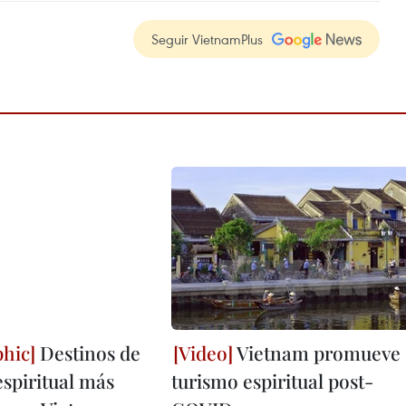
Seguir VietnamPlus
Destinos de
Vietnam promueve
espiritual más
turismo espiritual post-