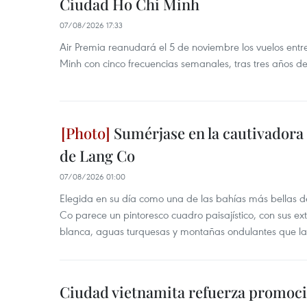
Ciudad Ho Chi Minh
07/08/2026 17:33
Air Premia reanudará el 5 de noviembre los vuelos ent
Minh con cinco frecuencias semanales, tras tres años d
Sumérjase en la cautivadora b
de Lang Co
07/08/2026 01:00
Elegida en su día como una de las bahías más bellas d
Co parece un pintoresco cuadro paisajístico, con sus ex
blanca, aguas turquesas y montañas ondulantes que la
Ciudad vietnamita refuerza promoci