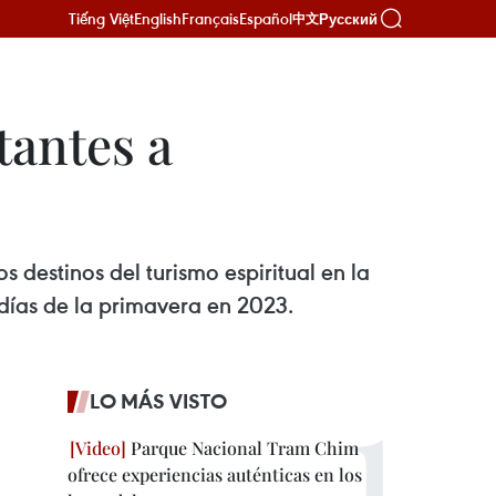
Tiếng Việt
English
Français
Español
Русский
中文
tantes a
s destinos del turismo espiritual en la
 días de la primavera en 2023.
LO MÁS VISTO
Parque Nacional Tram Chim
ofrece experiencias auténticas en los