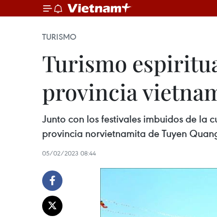
TURISMO
Turismo espiritua
provincia vietna
Junto con los festivales imbuidos de la c
provincia norvietnamita de Tuyen Quang 
05/02/2023 08:44