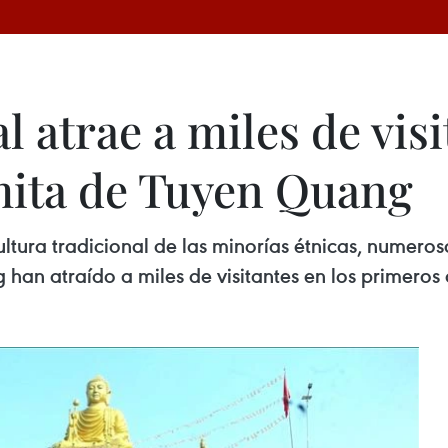
l atrae a miles de visi
mita de Tuyen Quang
ultura tradicional de las minorías étnicas, numeroso
han atraído a miles de visitantes en los primeros