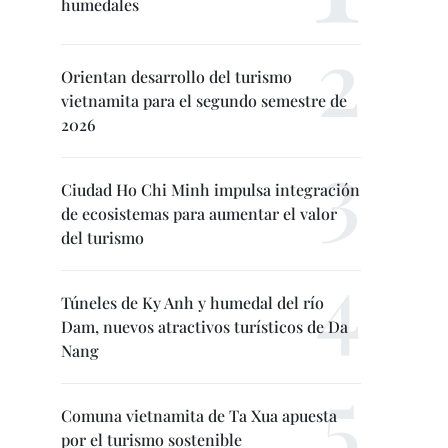
humedales
Orientan desarrollo del turismo
vietnamita para el segundo semestre de
2026
Ciudad Ho Chi Minh impulsa integración
de ecosistemas para aumentar el valor
del turismo
Túneles de Ky Anh y humedal del río
Dam, nuevos atractivos turísticos de Da
Nang
Comuna vietnamita de Ta Xua apuesta
por el turismo sostenible