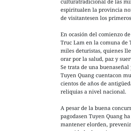
culturatradicional de las m
espiritualen la provincia n
de visitantesen los primero
En ocasión del comienzo de
Truc Lam en la comuna de T
miles deturistas, quienes lle
orar por la salud, paz y su
Se trata de una buenaseñal 
Tuyen Quang cuentacon muc
cientos de años de antigüed
reliquias a nivel nacional.
A pesar de la buena concurre
pagodasen Tuyen Quang ha c
mantener elorden, prevenir 