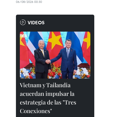
06/08/2026 00:30
VIDEOS
Vietnam y Tailandia
acuerdan impulsar la
estrategia de las "Tres
Conexiones"