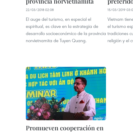
provincia norvietnamita
preferid
22/03/2018 02:08
15/03/2019 03:
El auge del turismo, en especial el
Vietnam tiene
espiritual, es clave en la estrategia de
el turismo esp
desarrollo socioeconómico de la provincia
tradiciones c
norvietnamita de Tuyen Quang.
religión y el c
Promueven cooperación en