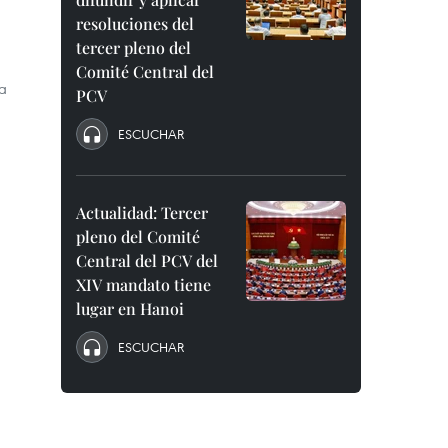
resoluciones del
tercer pleno del
Comité Central del
 a
PCV
ESCUCHAR
Actualidad: Tercer
pleno del Comité
Central del PCV del
XIV mandato tiene
lugar en Hanoi
ESCUCHAR