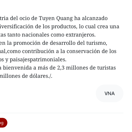
stria del ocio de Tuyen Quang ha alcanzado
versificación de los productos, lo cual crea una
tas tanto nacionales como extranjeros.
en la promoción de desarrollo del turismo,
ual,como contribución a la conservación de los
cos y paisajespatrimoniales.
 bienvenida a más de 2,3 millones de turistas
millones de dólares./.
VNA
ng