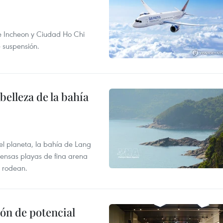
re Incheon y Ciudad Ho Chi
e suspensión.
elleza de la bahía
el planeta, la bahía de Lang
tensas playas de fina arena
 rodean.
ón de potencial