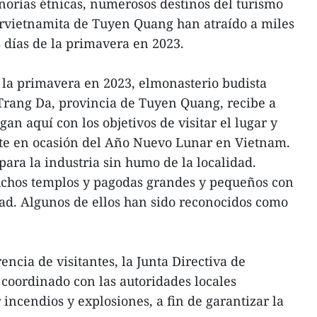
inorías étnicas, numerosos destinos del turismo
orvietnamita de Tuyen Quang han atraído a miles
s días de la primavera en 2023.
 la primavera en 2023, elmonasterio budista
rang Da, provincia de Tuyen Quang, recibe a
gan aquí con los objetivos de visitar el lugar y
erte en ocasión del Año Nuevo Lunar en Vietnam.
para la industria sin humo de la localidad.
hos templos y pagodas grandes y pequeños con
ad. Algunos de ellos han sido reconocidos como
ncia de visitantes, la Junta Directiva de
oordinado con las autoridades locales
incendios y explosiones, a fin de garantizar la