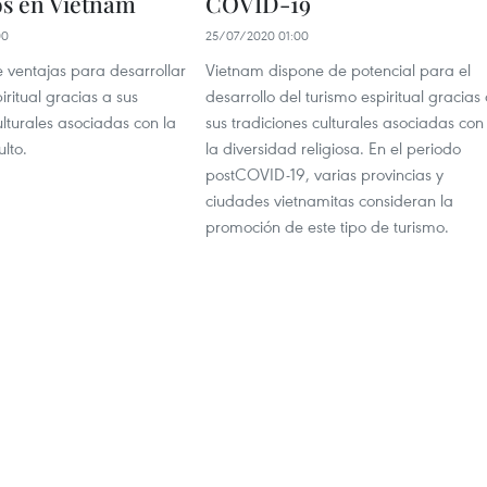
os en Vietnam
COVID-19
00
25/07/2020 01:00
 ventajas para desarrollar
Vietnam dispone de potencial para el
iritual gracias a sus
desarrollo del turismo espiritual gracias
ulturales asociadas con la
sus tradiciones culturales asociadas con
ulto.
la diversidad religiosa. En el periodo
postCOVID-19, varias provincias y
ciudades vietnamitas consideran la
promoción de este tipo de turismo.