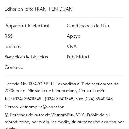
Editor en jefe: TRAN TIEN DUAN
Propiedad Intelectual
Condiciones de Uso
RSS
Apoyo
Idiomas
VNA
Servicios de Noticias
Publicidad
Contacto
Licencia No. 1374/GP-BTTTT expedida el 11 de septiembre de
2008 por el Ministerio de Información y Comunicación.
Tel.: (024) 39411349 - (024) 39411348, Fax: (024) 39411348
Correo:
vietnamplus@vnanet.vn
© Derechos de autor de VietnamPlus, VNA. Prohibida su
reproducción, por cualquier medio, sin autorización expresa por
escrito.