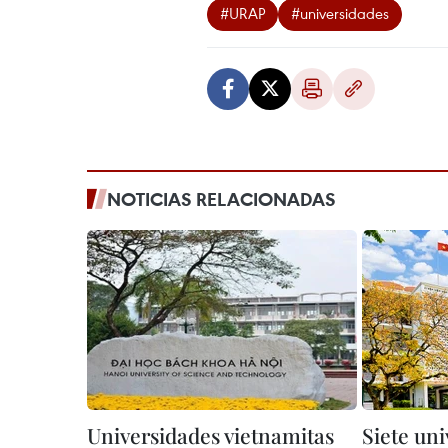
#URAP
#universidades
NOTICIAS RELACIONADAS
Universidades vietnamitas
Siete un