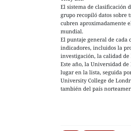
El sistema de clasificación
grupo recopiló datos sobre t
cubren aproximadamente el 
mundial.
El puntaje general de cada 
indicadores, incluidos la pr
investigación, la calidad de
Este año, la Universidad de
lugar en la lista, seguida p
University College de Londr
también del país norteameri