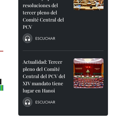
resoluciones del
tercer pleno del
Comité Central del
PCV
ESCUCHAR
Actualidad: Tercer
pleno del Comité
Central del PCV del
XIV mandato tiene
lugar en Hanoi
ESCUCHAR