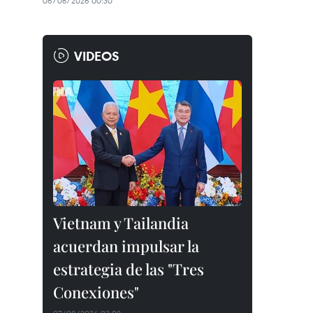
06/08/2026 00:30
VIDEOS
Vietnam y Tailandia
acuerdan impulsar la
estrategia de las "Tres
Conexiones"