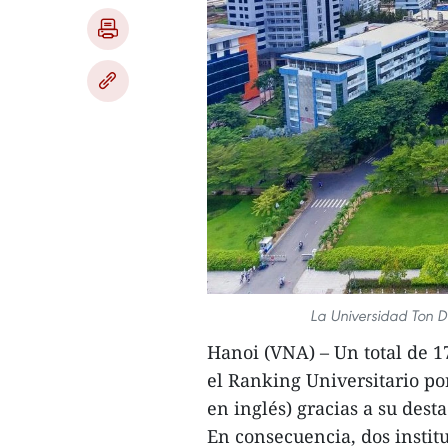
La Universidad Ton D
Hanoi (VNA) – Un total de 1
el Ranking Universitario p
en inglés) gracias a su des
En consecuencia, dos instit