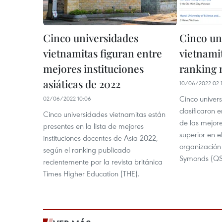
Cinco universidades
Cinco un
vietnamitas figuran entre
vietnami
mejores instituciones
ranking 
asiáticas de 2022
10/06/2022 02:
Cinco univer
02/06/2022 10:06
clasificaron 
Cinco universidades vietnamitas están
de las mejore
presentes en la lista de mejores
superior en 
instituciones docentes de Asia 2022,
organización
según el ranking publicado
Symonds (QS
recientemente por la revista británica
Times Higher Education (THE).