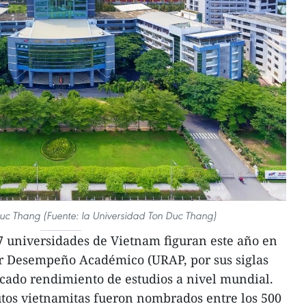
uc Thang (Fuente: la Universidad Ton Duc Thang)
7 universidades de Vietnam figuran este año en
or Desempeño Académico (URAP, por sus siglas
tacado rendimiento de estudios a nivel mundial.
utos vietnamitas fueron nombrados entre los 500