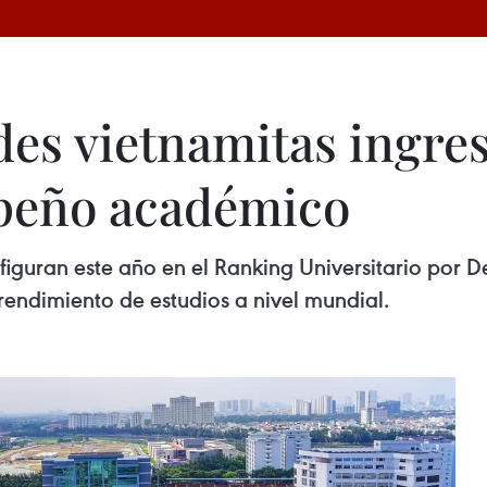
des vietnamitas ingre
peño académico
m figuran este año en el Ranking Universitario po
 rendimiento de estudios a nivel mundial.