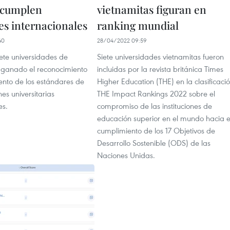
 cumplen
vietnamitas figuran en
es internacionales
ranking mundial
40
28/04/2022 09:59
iete universidades de
Siete universidades vietnamitas fueron
ganado el reconocimiento
incluidas por la revista británica Times
ento de los estándares de
Higher Education (THE) en la clasificaci
nes universitarias
THE Impact Rankings 2022 sobre el
es.
compromiso de las instituciones de
educación superior en el mundo hacia e
cumplimiento de los 17 Objetivos de
Desarrollo Sostenible (ODS) de las
Naciones Unidas.