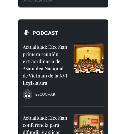
07/08/2026 03:08
PODCAST
Actualidad: Efectúan
primera reunión
extraordinaria de
Asamblea Nacional
de Vietnam de la XVI
Legislatura
ESCUCHAR
Actualidad: Efectúan
conferencia para
difundir y aplicar