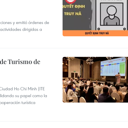
gaciones y emitió órdenes de
ctividades dirigidas a
l de Turismo de
 Ciudad Ho Chi Minh (ITE
lidando su papel como la
operación turística