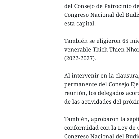
del Consejo de Patrocinio d
Congreso Nacional del Budi
esta capital.
También se eligieron 65 mi
venerable Thich Thien Nhon
(2022-2027).
Al intervenir en la clausur
permanente del Consejo Ejec
reunión, los delegados acor
de las actividades del próx
También, aprobaron la sépt
conformidad con la Ley de C
Congreso Nacional del Budi