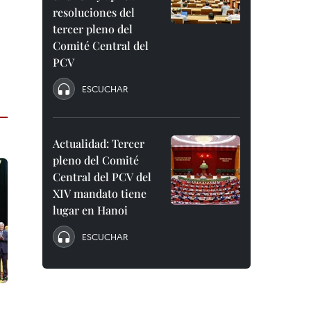
resoluciones del
tercer pleno del
Comité Central del
PCV
ESCUCHAR
Actualidad: Tercer
pleno del Comité
Central del PCV del
XIV mandato tiene
lugar en Hanoi
ESCUCHAR