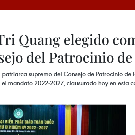
Tri Quang elegido com
ejo del Patrocinio de
o patriarca supremo del Consejo de Patrocinio de
 el mandato 2022-2027, clausurado hoy en esta ca