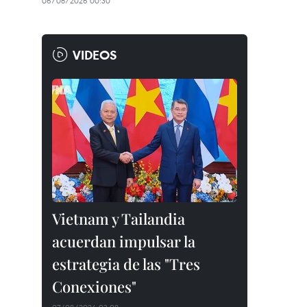
06/08/2026 00:30
VIDEOS
Vietnam y Tailandia
acuerdan impulsar la
estrategia de las "Tres
Conexiones"