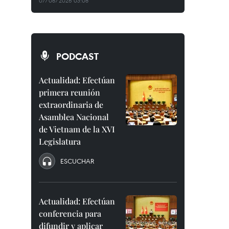
07/08/2026 03:08
PODCAST
Actualidad: Efectúan
primera reunión
extraordinaria de
Asamblea Nacional
de Vietnam de la XVI
Legislatura
ESCUCHAR
Actualidad: Efectúan
conferencia para
difundir y aplicar