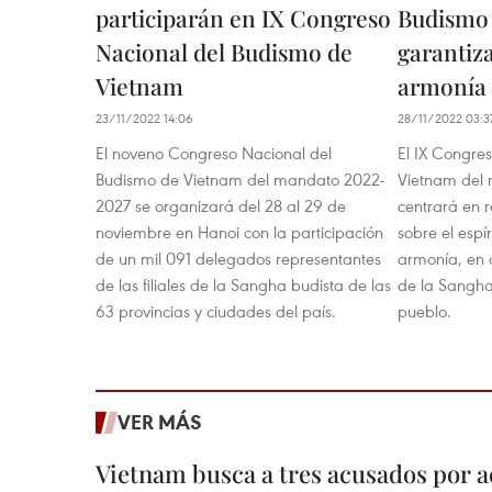
participarán en IX Congreso
Budismo
Nacional del Budismo de
garantiza
Vietnam
armonía
23/11/2022 14:06
28/11/2022 03:3
El noveno Congreso Nacional del
El IX Congre
Budismo de Vietnam del mandato 2022-
Vietnam del
2027 se organizará del 28 al 29 de
centrará en r
noviembre en Hanoi con la participación
sobre el espí
de un mil 091 delegados representantes
armonía, en 
de las filiales de la Sangha budista de las
de la Sangha
63 provincias y ciudades del país.
pueblo.
VER MÁS
Vietnam busca a tres acusados por a