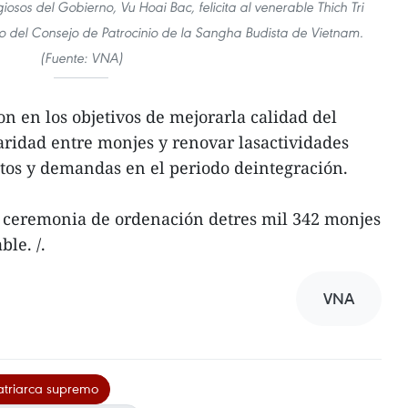
iosos del Gobierno, Vu Hoai Bac, felicita al venerable Thich Tri
 del Consejo de Patrocinio de la Sangha Budista de Vietnam.
(Fuente: VNA)
n en los objetivos de mejorarla calidad del
daridad entre monjes y renovar lasactividades
itos y demandas en el periodo deintegración.
la ceremonia de ordenación detres mil 342 monjes
le. /.
VNA
triarca supremo