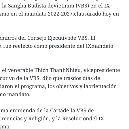
e la Sangha Budista deVietnam (VBS) en el IX
smo en el mandato 2022-2027,clausurado hoy en
embros del Consejo Ejecutivode VBS. El
 fue reelecto como presidente del IXmandato
a, el venerable Thich ThanhNhieu, vicepresidente
utivo de la VBS, dijo que trasdos días de
daron el programa, los objetivos y laorientación
imo mandato.
ima enmienda de la Cartade la VBS de
reencias y Religión, y la Resolucióndel IX
smo.