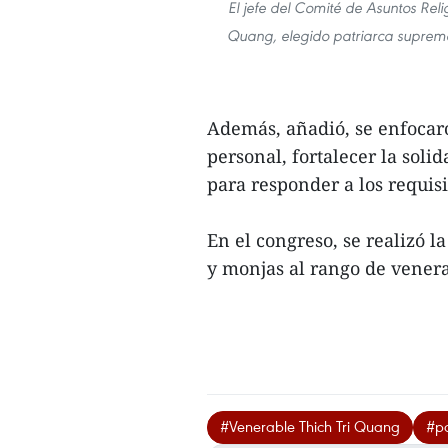
El jefe del Comité de Asuntos Relig
Quang, elegido patriarca supremo
Además, añadió, se enfocaro
personal, fortalecer la soli
para responder a los requis
En el congreso, se realizó 
y monjas al rango de venerab
#Venerable Thich Tri Quang
#pa