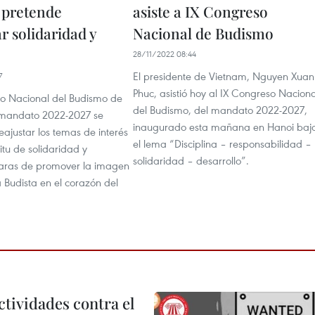
 pretende
asiste a IX Congreso
r solidaridad y
Nacional de Budismo
28/11/2022 08:44
El presidente de Vietnam, Nguyen Xuan
7
Phuc, asistió hoy al IX Congreso Naciona
so Nacional del Budismo de
del Budismo, del mandato 2022-2027,
 mandato 2022-2027 se
inaugurado esta mañana en Hanoi baj
eajustar los temas de interés
el lema “Disciplina – responsabilidad –
ritu de solidaridad y
solidaridad – desarrollo”.
aras de promover la imagen
 Budista en el corazón del
ctividades contra el