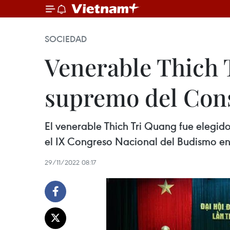
SOCIEDAD
Venerable Thich 
supremo del Cons
El venerable Thich Tri Quang fue elegid
el IX Congreso Nacional del Budismo en
29/11/2022 08:17