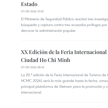
Estado
07/08/2026 15:05
El Ministerio de Seguridad Pública reactivó tres investi
búsqueda y captura contra tres acusados prófugos por a
derrocar la administración popular.
XX Edición de la Feria Internaciona
Ciudad Ho Chi Minh
07/08/2026 08:45
La 20.ª edición de la Feria Internacional de Turismo de
HCMC 2026) será la más grande hasta la fecha, conso
principal plataforma de Vietnam para la promoción y co
internacional.