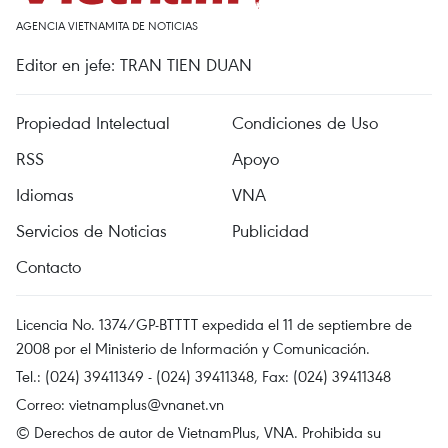
AGENCIA VIETNAMITA DE NOTICIAS
Editor en jefe: TRAN TIEN DUAN
Propiedad Intelectual
Condiciones de Uso
RSS
Apoyo
Idiomas
VNA
Servicios de Noticias
Publicidad
Contacto
Licencia No. 1374/GP-BTTTT expedida el 11 de septiembre de
2008 por el Ministerio de Información y Comunicación.
Tel.: (024) 39411349 - (024) 39411348, Fax: (024) 39411348
Correo:
vietnamplus@vnanet.vn
© Derechos de autor de VietnamPlus, VNA. Prohibida su