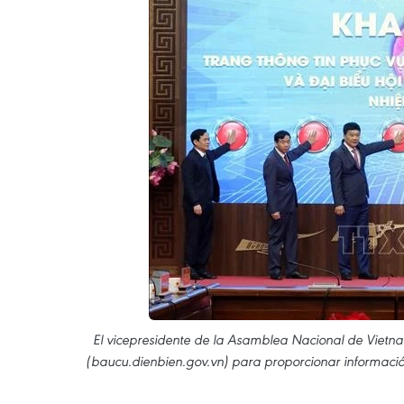
El vicepresidente de la Asamblea Nacional de Vietn
(baucu.dienbien.gov.vn) para proporcionar información