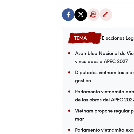
Elecciones Leg
Asamblea Nacional de Viet
vinculados a APEC 2027
Diputados vietnamitas piden
gestión
Parlamento vietnamita deb
de las obras del APEC 202
Vietnam propone regular por
mar
Parlamento vietnamita exam