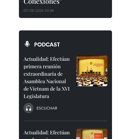
Conexiones"
07/08/2026 03:08
PODCAST
Actualidad: Efectúan
primera reunión
extraordinaria de
Asamblea Nacional
de Vietnam de la XVI
Legislatura
ESCUCHAR
Actualidad: Efectúan