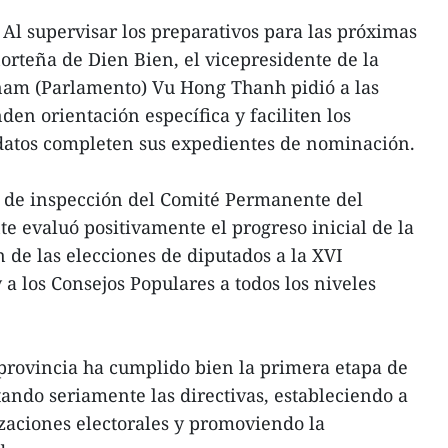
Al supervisar los preparativos para las próximas
norteña de Dien Bien, el vicepresidente de la
am (Parlamento) Vu Hong Thanh pidió a las
den orientación específica y faciliten los
idatos completen sus expedientes de nominación.
n de inspección del Comité Permanente del
te evaluó positivamente el progreso inicial de la
 de las elecciones de diputados a la XVI
a los Consejos Populares a todos los niveles
a provincia ha cumplido bien la primera etapa de
ando seriamente las directivas, estableciendo a
zaciones electorales y promoviendo la