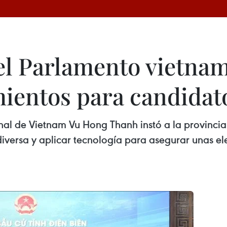
l Parlamento vietnami
mientos para candidat
al de Vietnam Vu Hong Thanh instó a la provincia 
iversa y aplicar tecnología para asegurar unas ele