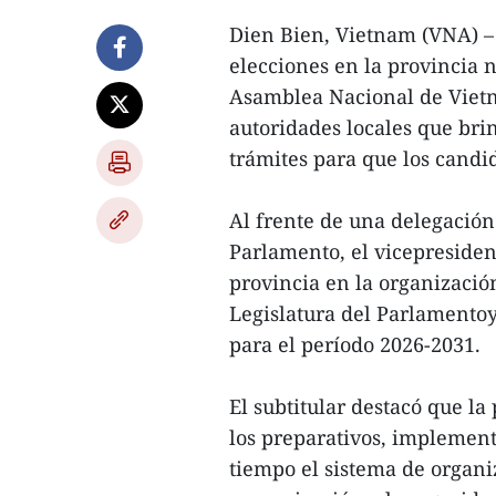
Dien Bien, Vietnam (VNA) – 
elecciones en la provincia 
Asamblea Nacional de Vietn
autoridades locales que brin
trámites para que los cand
Al frente de una delegació
Parlamento, el vicepresiden
provincia en la organización
Legislatura del Parlamentoy 
para el período 2026-2031.
El subtitular destacó que l
los preparativos, implement
tiempo el sistema de organi