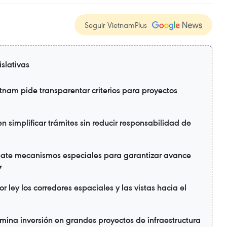
Seguir VietnamPlus
islativas
nam pide transparentar criterios para proyectos
 simplificar trámites sin reducir responsabilidad de
ate mecanismos especiales para garantizar avance
7
 ley los corredores espaciales y las vistas hacia el
ina inversión en grandes proyectos de infraestructura