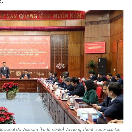
d.
Nacional de Vietnam (Parlamento) Vu Hong Thanh supervisa los