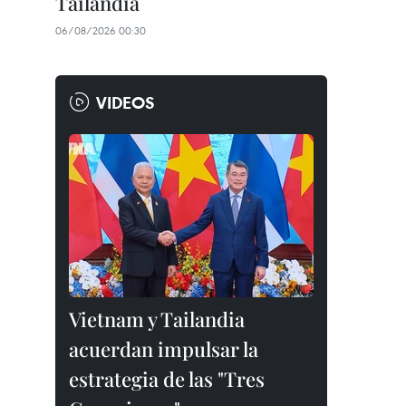
Tailandia
06/08/2026 00:30
VIDEOS
Vietnam y Tailandia
acuerdan impulsar la
estrategia de las "Tres