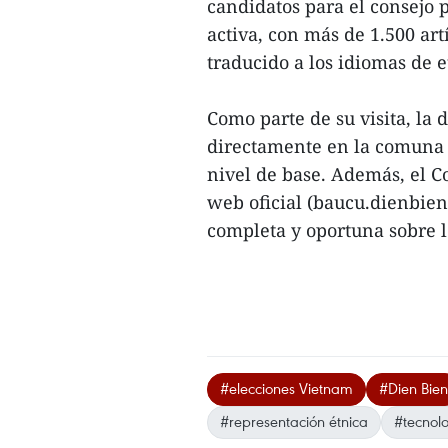
candidatos para el consejo
activa, con más de 1.500 ar
traducido a los idiomas de e
Como parte de su visita, la
directamente en la comuna 
nivel de base. Además, el C
web oficial (baucu.dienbie
completa y oportuna sobre lo
#elecciones Vietnam
#Dien Bien
#representación étnica
#tecnolo