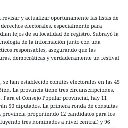
 revisar y actualizar oportunamente las listas de
s derechos electorales, especialmente para
dian lejos de su localidad de registro. Subrayó la
ecnología de la información junto con una
cticos responsables, asegurando que las
guras, democráticas y verdaderamente un festival
 se han establecido comités electorales en las 45
ien. La provincia tiene tres circunscripciones,
. Para el Consejo Popular provincial, hay 11
rán 50 diputados. La primera ronda de consultas
a provincia proponiendo 12 candidatos para los
luyendo tres nominados a nivel central) y 96