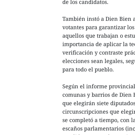
de los candidatos.
También instó a Dien Bien a
votantes para garantizar lo
aquellos que trabajan o estu
importancia de aplicar la t
verificación y contraste prá
elecciones sean legales, se
para todo el pueblo.
Según el informe provincial,
comunas y barrios de Dien B
que elegirán siete diputados
circunscripciones que elegi
se completó a tiempo, con l
escaños parlamentarios (inc