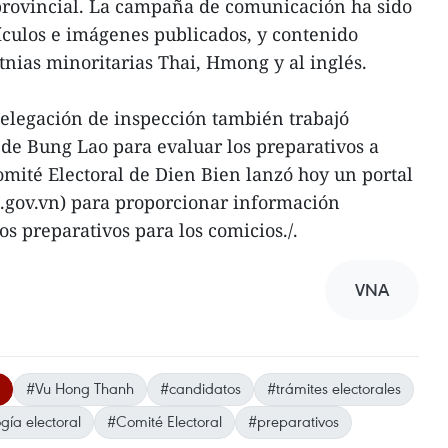
 provincial. La campaña de comunicación ha sido
tículos e imágenes publicados, y contenido
tnias minoritarias Thai, Hmong y al inglés.
 delegación de inspección también trabajó
de Bung Lao para evaluar los preparativos a
omité Electoral de Dien Bien lanzó hoy un portal
n.gov.vn) para proporcionar información
s preparativos para los comicios./.
VNA
#Vu Hong Thanh
#candidatos
#trámites electorales
gía electoral
#Comité Electoral
#preparativos