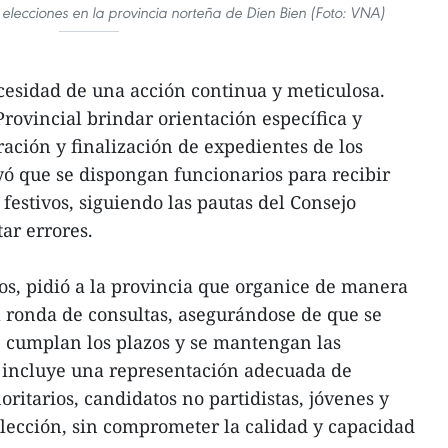
elecciones en la provincia norteña de Dien Bien (Foto: VNA)
cesidad de una acción continua y meticulosa.
 Provincial brindar orientación específica y
aración y finalización de expedientes de los
ó que se dispongan funcionarios para recibir
 festivos, siguiendo las pautas del Consejo
tar errores.
os, pidió a la provincia que organice de manera
ra ronda de consultas, asegurándose de que se
e cumplan los plazos y se mantengan las
o incluye una representación adecuada de
ritarios, candidatos no partidistas, jóvenes y
lección, sin comprometer la calidad y capacidad