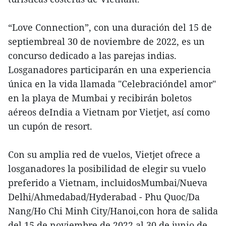
“Love Connection”, con una duración del 15 de
septiembreal 30 de noviembre de 2022, es un
concurso dedicado a las parejas indias.
Losganadores participarán en una experiencia
única en la vida llamada "Celebracióndel amor"
en la playa de Mumbai y recibirán boletos
aéreos deIndia a Vietnam por Vietjet, así como
un cupón de resort.
Con su amplia red de vuelos, Vietjet ofrece a
losganadores la posibilidad de elegir su vuelo
preferido a Vietnam, incluidosMumbai/Nueva
Delhi/Ahmedabad/Hyderabad - Phu Quoc/Da
Nang/Ho Chi Minh City/Hanoi,con hora de salida
del 15 de noviembre de 2022 al 30 de junio de