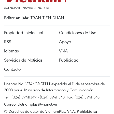
AGENCIA VIETNAMITA DE NOTICIAS
Editor en jefe: TRAN TIEN DUAN
Propiedad Intelectual
Condiciones de Uso
RSS
Apoyo
Idiomas
VNA
Servicios de Noticias
Publicidad
Contacto
Licencia No. 1374/GP-BTTTT expedida el 11 de septiembre de
2008 por el Ministerio de Información y Comunicación.
Tel.: (024) 39411349 - (024) 39411348, Fax: (024) 39411348
Correo:
vietnamplus@vnanet.vn
© Derechos de autor de VietnamPlus, VNA. Prohibida su