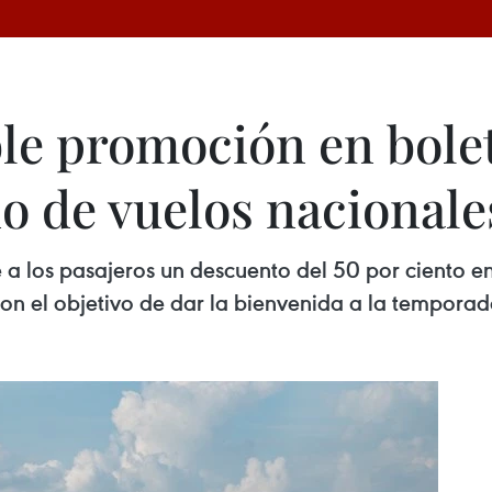
ble promoción en bolet
o de vuelos nacionale
e a los pasajeros un descuento del 50 por ciento en
on el objetivo de dar la bienvenida a la temporad