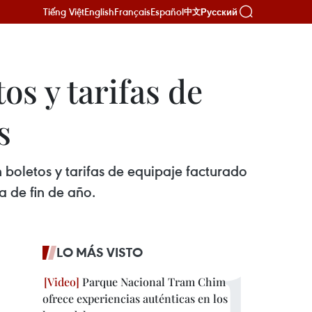
Tiếng Việt
English
Français
Español
Русский
中文
os y tarifas de
s
 boletos y tarifas de equipaje facturado
a de fin de año.
LO MÁS VISTO
Parque Nacional Tram Chim
ofrece experiencias auténticas en los