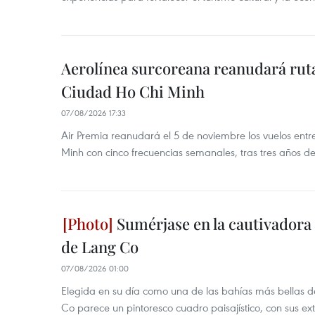
Aerolínea surcoreana reanudará ruta
Ciudad Ho Chi Minh
07/08/2026 17:33
Air Premia reanudará el 5 de noviembre los vuelos ent
Minh con cinco frecuencias semanales, tras tres años d
Sumérjase en la cautivadora b
de Lang Co
07/08/2026 01:00
Elegida en su día como una de las bahías más bellas d
Co parece un pintoresco cuadro paisajístico, con sus ex