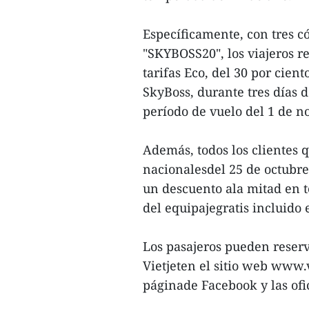
Específicamente, con tres 
"SKYBOSS20", los viajeros re
tarifas Eco, del 30 por cien
SkyBoss, durante tres días d
período de vuelo del 1 de n
Además, todos los clientes 
nacionalesdel 25 de octubr
un descuento ala mitad en t
del equipajegratis incluido e
Los pasajeros pueden reserva
Vietjeten el sitio web www.vi
páginade Facebook y las ofi