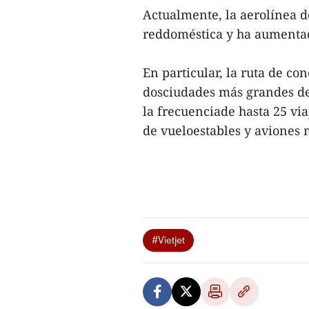
Actualmente, la aerolínea d
reddoméstica y ha aumentado
En particular, la ruta de c
dosciudades más grandes d
la frecuenciade hasta 25 vi
de vueloestables y aviones 
#Vietjet