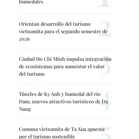
humedales
Orientan desarrollo del turismo
vietnamita para el segundo semestre de
2026
Ciudad Ho Chi Minh impulsa integración
de ecosistemas para aumentar el valor
del turismo
Túneles de Ky Anh y humedal del río
Dam, nuevos atractivos turísticos de Da
Nang
Comuna vietnamita de Ta Xua apuesta
por el turismo sostenible