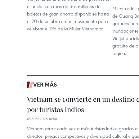
especial con más de dos millones de
Mientras las 
boletos de gran ahorro disponibles hasta
de Quang Bi
el 20 de octubre en un movimiento para
grandes pérd
celebrar el Día de la Mujer Vietnamita.
inundaciones 
Vietjet decidi
gratuito de a
región.
VER MÁS
Vietnam se convierte en un destino 
por turistas indios
09/08/2026 10:50
Vietnam atrae cada vez a más turistas indios gracias a 
directos, precios competitivos y diversidad cultural y ga