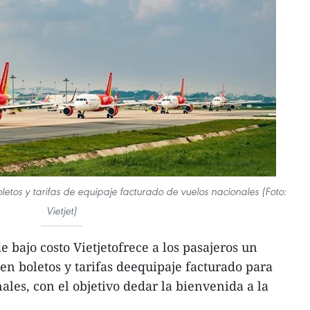
letos y tarifas de equipaje facturado de vuelos nacionales (Foto:
Vietjet)
 bajo costo Vietjetofrece a los pasajeros un
en boletos y tarifas deequipaje facturado para
ales, con el objetivo dedar la bienvenida a la