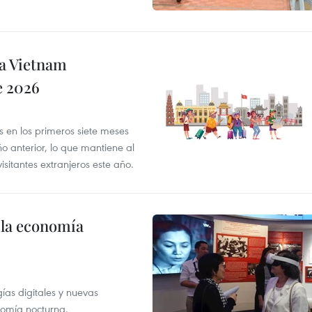
 a Vietnam
e 2026
es en los primeros siete meses
 anterior, lo que mantiene al
sitantes extranjeros este año.
 la economía
as digitales y nuevas
onomía nocturna.