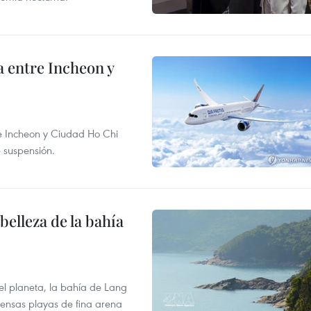
 entre Incheon y
re Incheon y Ciudad Ho Chi
e suspensión.
elleza de la bahía
el planeta, la bahía de Lang
tensas playas de fina arena