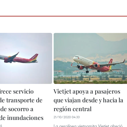
frece servicio
Vietjet apoya a pasajeros
de transporte de
que viajan desde y hacia la
 de socorro a
región central
 de inundaciones
21/10/2020 04:33
La aerolínea vietnamita Vietjet ofreció
55