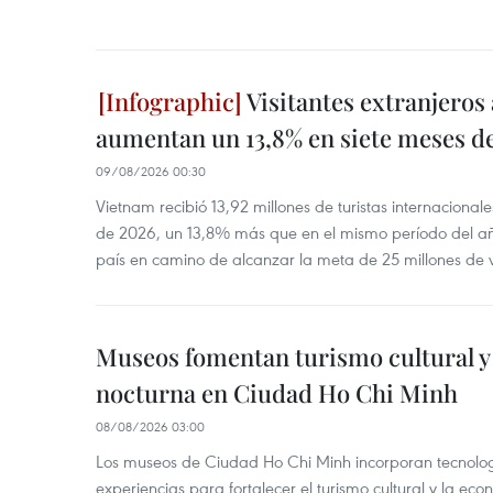
Visitantes extranjeros
aumentan un 13,8% en siete meses d
09/08/2026 00:30
Vietnam recibió 13,92 millones de turistas internacional
de 2026, un 13,8% más que en el mismo período del año
país en camino de alcanzar la meta de 25 millones de vi
Museos fomentan turismo cultural y
nocturna en Ciudad Ho Chi Minh
08/08/2026 03:00
Los museos de Ciudad Ho Chi Minh incorporan tecnologí
experiencias para fortalecer el turismo cultural y la ec