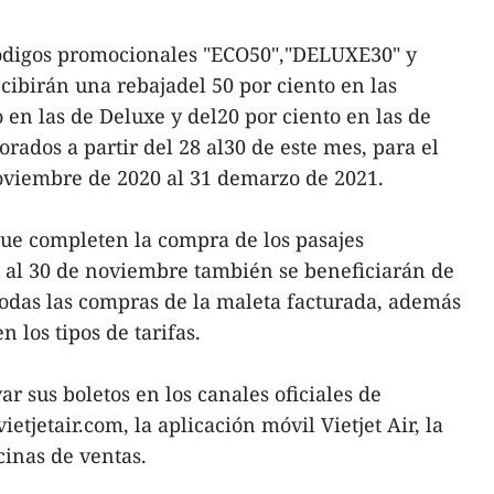
códigos promocionales "ECO50","DELUXE30" y
cibirán una rebajadel 50 por ciento en las
to en las de Deluxe y del20 por ciento en las de
orados a partir del 28 al30 de este mes, para el
oviembre de 2020 al 31 demarzo de 2021.
que completen la compra de los pasajes
e al 30 de noviembre también se beneficiarán de
odas las compras de la maleta facturada, además
n los tipos de tarifas.
r sus boletos en los canales oficiales de
etjetair.com, la aplicación móvil Vietjet Air, la
cinas de ventas.