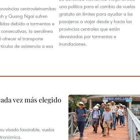
una política para el cambio de vuelos
provincias centrovietnamitas
gratuito sin límites para ayudar a los
nh y Quang Ngai sufren
pasajeros a viajar desde y hacia las
idas debido a tormentas e
provincias centrales que están
consecutivas, la aerolínea
devastadas por tormentas e
ó ofrecer el transporte
inundaciones.
rtículos de asistencia a esa
cada vez más elegido
su visado favorable, vuelos
stronómica.