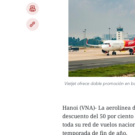
Vietjet ofrece doble promoción en bo
Hanoi (VNA)- La aerolínea de
descuento del 50 por ciento 
toda su red de vuelos nacion
temporada de fin de año.