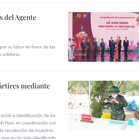
s del Agente
or su labor en favor de las
 solidario.
ártires mediante
ción e identificación de los
anh Hoa, en coordinación con
 la recolección de muestras
n aún no ha sido identificada