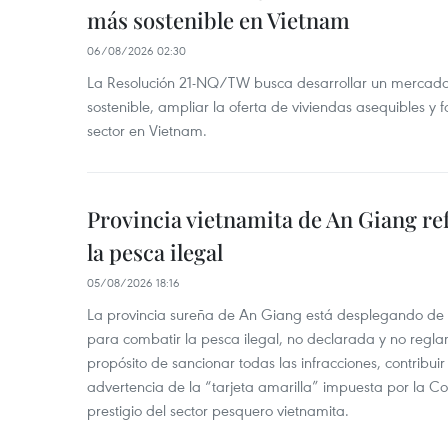
más sostenible en Vietnam
06/08/2026 02:30
La Resolución 21-NQ/TW busca desarrollar un mercado 
sostenible, ampliar la oferta de viviendas asequibles y f
sector en Vietnam.
Provincia vietnamita de An Giang re
la pesca ilegal
05/08/2026 18:16
La provincia sureña de An Giang está desplegando de
para combatir la pesca ilegal, no declarada y no regl
propósito de sancionar todas las infracciones, contribui
advertencia de la “tarjeta amarilla” impuesta por la Co
prestigio del sector pesquero vietnamita.