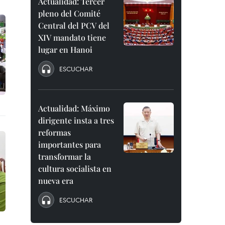
Actualidad: Tercer
pleno del Comité
Central del PCV del
XIV mandato tiene
lugar en Hanoi
ESCUCHAR
Actualidad: Máximo
dirigente insta a tres
reformas
importantes para
transformar la
cultura socialista en
nueva era
ESCUCHAR