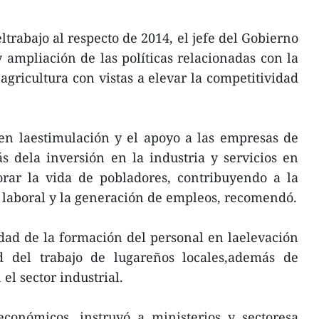
trabajo al respecto de 2014, el jefe del Gobierno
y ampliación de las políticas relacionadas con la
agricultura con vistas a elevar la competitividad
en laestimulación y el apoyo a las empresas de
s dela inversión en la industria y servicios en
orar la vida de pobladores, contribuyendo a la
 laboral y la generación de empleos, recomendó.
dad de la formación del personal en laelevación
d del trabajo de lugareños locales,además de
el sector industrial.
económicos, instruyó a ministerios y sectoresa