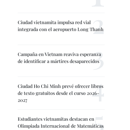
Ciudad vietnamita impulsa red vial
integrada con el aeropuerto Long Thanh
Campaña en Vietnam reaviva esperanza
de identificar a mártires desaparecidos
Ciudad Ho Chi Minh prevé ofrecer libros
de texto gratuitos desde el curso 2026-
2027
Estudiantes vietnamitas destacan en
Olimpiada Internacional de Matemáticas