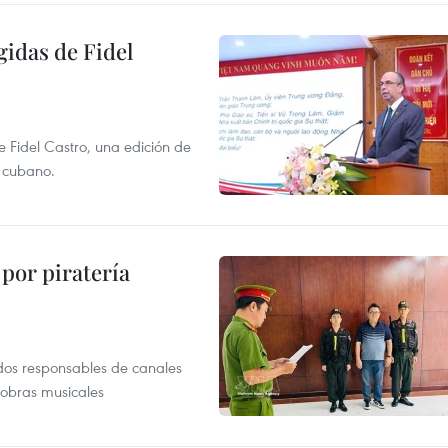
gidas de Fidel
e Fidel Castro, una edición de
r cubano.
por piratería
dos responsables de canales
 obras musicales