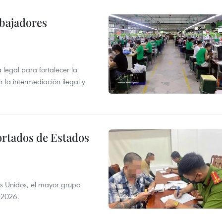
abajadores
egal para fortalecer la
r la intermediación ilegal y
ortados de Estados
s Unidos, el mayor grupo
 2026.