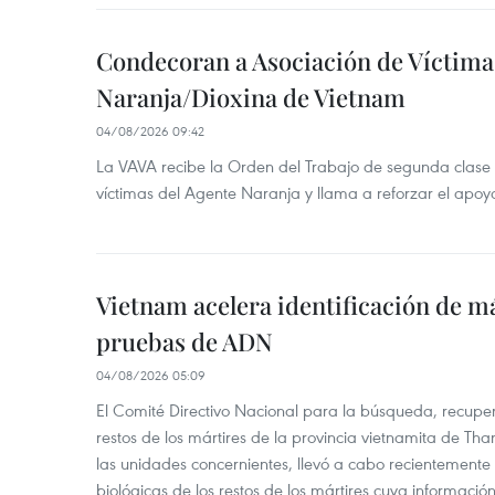
Condecoran a Asociación de Víctima
Naranja/Dioxina de Vietnam
04/08/2026 09:42
La VAVA recibe la Orden del Trabajo de segunda clase p
víctimas del Agente Naranja y llama a reforzar el apoyo
Vietnam acelera identificación de m
pruebas de ADN
04/08/2026 05:09
El Comité Directivo Nacional para la búsqueda, recupera
restos de los mártires de la provincia vietnamita de Th
las unidades concernientes, llevó a cabo recientemente
biológicas de los restos de los mártires cuya informació