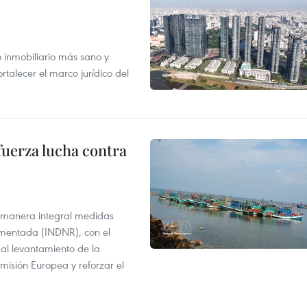
inmobiliario más sano y
ortalecer el marco jurídico del
fuerza lucha contra
 manera integral medidas
amentada (INDNR), con el
r al levantamiento de la
misión Europea y reforzar el