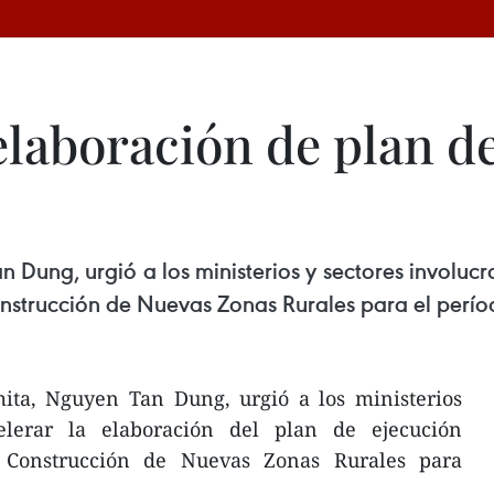
elaboración de plan d
n Dung, urgió a los ministerios y sectores involuc
nstrucción de Nuevas Zonas Rurales para el perí
mita, Nguyen Tan Dung, urgió a los ministerios
celerar la elaboración del plan de ejecución
 Construcción de Nuevas Zonas Rurales para