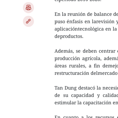
En la reunión de balance del
puso énfasis en larevisión 
aplicacióntecnológica en la 
deproductos.
Además, se deben centrar 
producción agrícola, ademá
áreas rurales, a fin demej
restructuración delmercado
Tan Dung destacó la necesi
de su capacidad y calida
estimular la capacitación en 
En cuanto a los recursos 