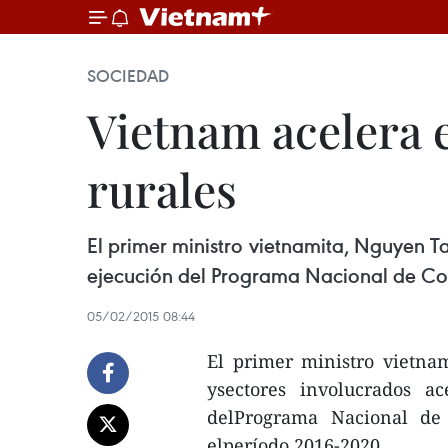
SOCIEDAD
Vietnam acelera 
rurales
El primer ministro vietnamita, Nguyen Ta
ejecución del Programa Nacional de Co
05/02/2015 08:44
El primer ministro vietna
ysectores involucrados a
delPrograma Nacional de
elperíodo 2016-2020.