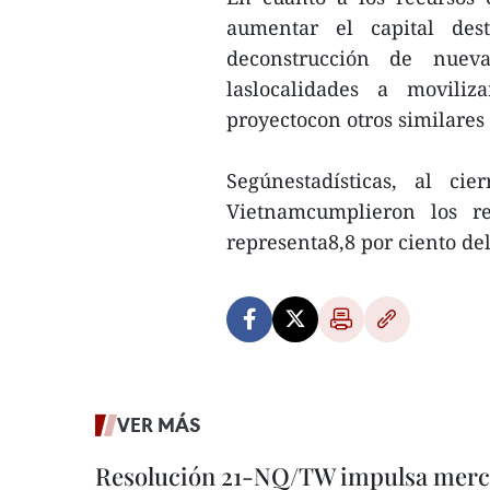
aumentar el capital des
deconstrucción de nuev
laslocalidades a moviliz
proyectocon otros similares
Segúnestadísticas, al c
Vietnamcumplieron los re
representa8,8 por ciento del
VER MÁS
Resolución 21-NQ/TW impulsa merc