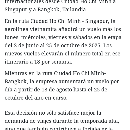
internacionales desde Ciudad Ho Chi Minh a
Singapur y a Bangkok, Tailandia.
En la ruta Ciudad Ho Chi Minh - Singapur, la
aerolínea vietnamita añadirá un vuelo más los
lunes, miércoles, viernes y sábados en la etapa
del 2 de junio al 25 de octubre de 2025. Los
nuevos vuelos elevarán el número total en ese
itinerario a 18 por semana.
Mientras en la ruta Ciudad Ho Chi Minh-
Bangkok, la empresa aumentará un vuelo por
día a partir de 18 de agosto hasta el 25 de
octubre del año en curso.
Esta decisión no sólo satisface mejor la
demanda de viajes durante la temporada alta,
sino que también contribuye a fortalecer la