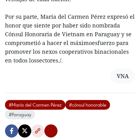
Por su parte, María del Carmen Pérez expresó el
honor que siente por haber sido nombrada
Cónsul Honoraria de Vietnam en Paraguay y se
comprometió a hacer el máximoesfuerzo para
promover los nexos cooperativos binacionales
en todos lossectores./.
VNA
#María del Carmen Pérez
#cónsul honorable
#Paraguay