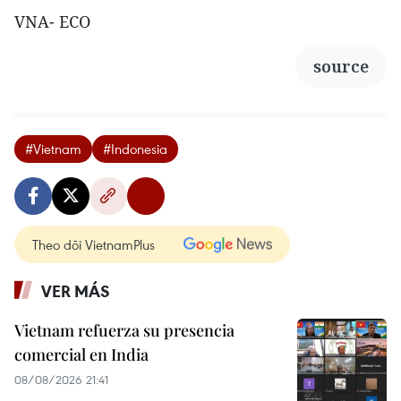
VNA- ECO
source
#Vietnam
#Indonesia
Theo dõi VietnamPlus
VER MÁS
Vietnam refuerza su presencia
comercial en India
08/08/2026 21:41