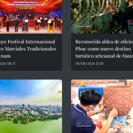
ye Festival Internacional
Reconocida aldea de oficio
es Marciales Tradicionales
Phuc como nuevo destino
etnam
turístico artesanal de Han
026 08:27
05/08/2026 21:30