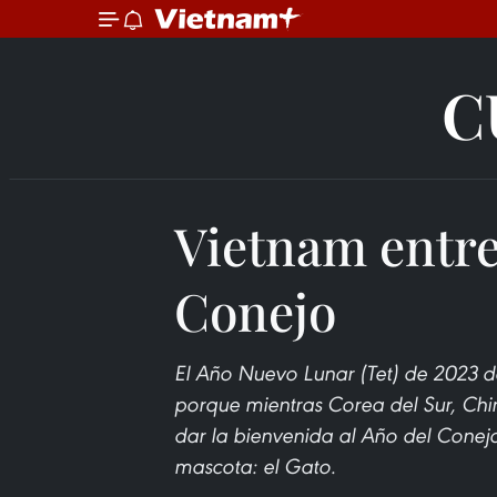
C
Vietnam entre 
Conejo
El Año Nuevo Lunar (Tet) de 2023 de
porque mientras Corea del Sur, Chin
dar la bienvenida al Año del Conejo
mascota: el Gato.