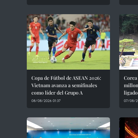
Copa de Fútbol de ASEAN 2026:
Corea 
Vietnam avanza a semifinales
millon
como líder del Grupo A
ligado
08/08/2026 01:37
07/08/2