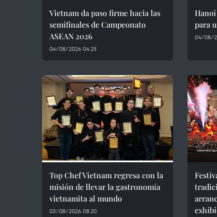
Vietnam da paso firme hacia las
Hanoi 
semifinales de Campeonato
para u
ASEAN 2026
04/08/2
04/08/2026 04:25
Top Chef Vietnam regresa con la
Festiv
misión de llevar la gastronomía
tradic
vietnamita al mundo
arran
exhibi
03/08/2026 08:20