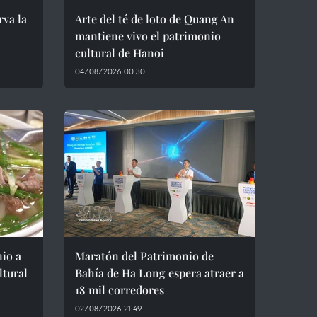
va la
Arte del té de loto de Quang An
mantiene vivo el patrimonio
cultural de Hanoi
04/08/2026 00:30
io a
Maratón del Patrimonio de
ltural
Bahía de Ha Long espera atraer a
18 mil corredores
02/08/2026 21:49