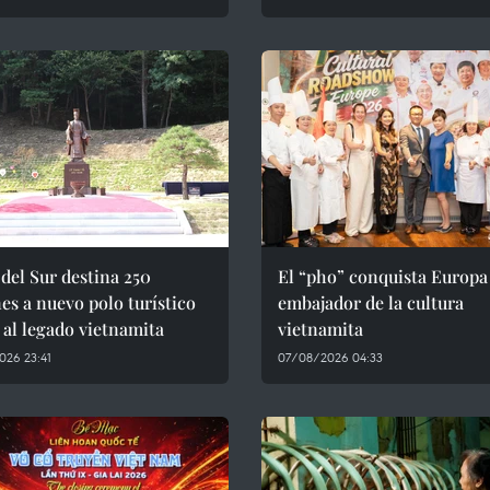
del Sur destina 250
El “pho” conquista Europ
es a nuevo polo turístico
embajador de la cultura
 al legado vietnamita
vietnamita
026 23:41
07/08/2026 04:33