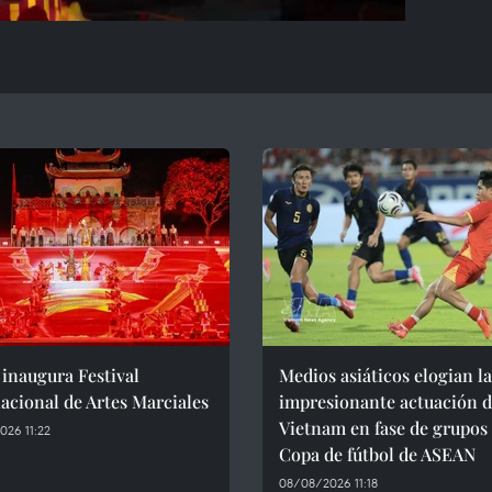
inaugura Festival
Medios asiáticos elogian la
acional de Artes Marciales
impresionante actuación 
Vietnam en fase de grupos
26 11:22
Copa de fútbol de ASEAN
08/08/2026 11:18