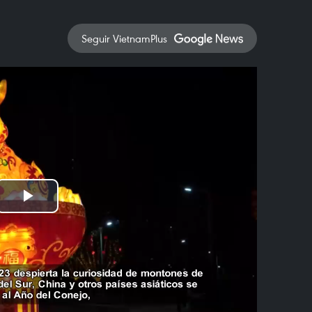
Seguir VietnamPlus
Play
Video