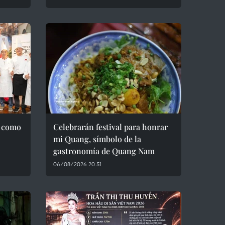
a como
Celebrarán festival para honrar
mi Quang, símbolo de la
gastronomía de Quang Nam
06/08/2026 20:51