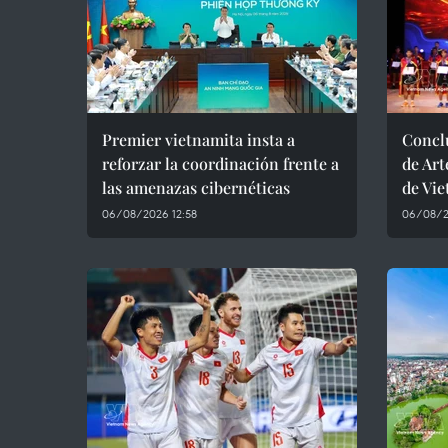
Premier vietnamita insta a
Conclu
reforzar la coordinación frente a
de Art
las amenazas cibernéticas
de Vi
06/08/2026 12:58
06/08/2