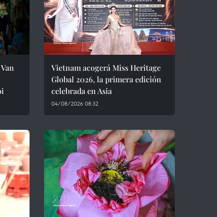
 Van
Vietnam acogerá Miss Heritage
Global 2026, la primera edición
oi
celebrada en Asia
04/08/2026 08:32