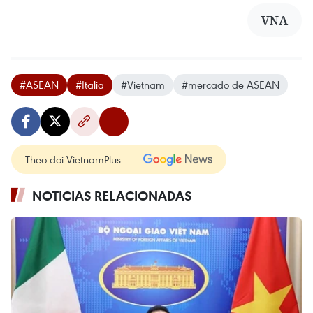
VNA
#ASEAN
#Italia
#Vietnam
#mercado de ASEAN
Theo dõi VietnamPlus
NOTICIAS RELACIONADAS