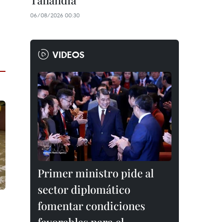
Tailandia
06/08/2026 00:30
VIDEOS
Primer ministro pide al
sector diplomático
fomentar condiciones