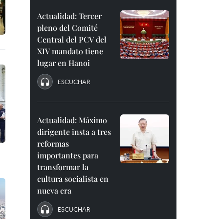
Actualidad: Tercer
pleno del Comité
Central del PCV del
XIV mandato tiene
lugar en Hanoi
ESCUCHAR
Actualidad: Máximo
dirigente insta a tres
reformas
importantes para
transformar la
cultura socialista en
nueva era
ESCUCHAR