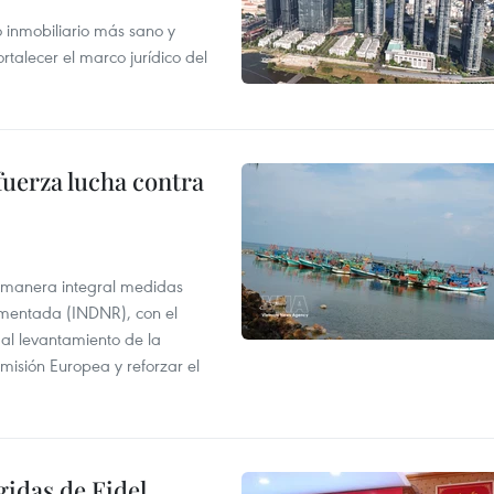
inmobiliario más sano y
ortalecer el marco jurídico del
fuerza lucha contra
 manera integral medidas
amentada (INDNR), con el
r al levantamiento de la
misión Europea y reforzar el
gidas de Fidel