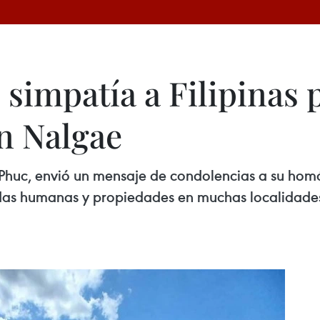
simpatía a Filipinas 
ón Nalgae
Phuc, envió un mensaje de condolencias a su hom
das humanas y propiedades en muchas localidades 