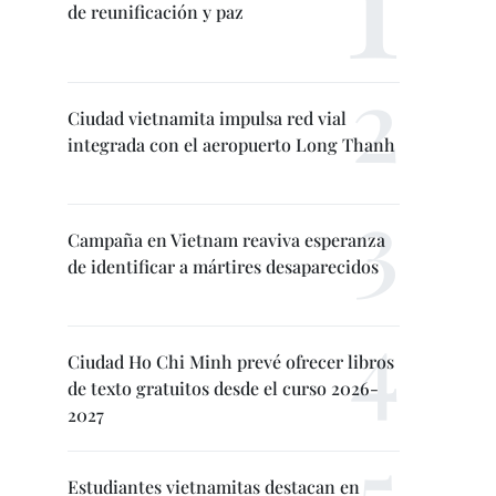
de reunificación y paz
Ciudad vietnamita impulsa red vial
integrada con el aeropuerto Long Thanh
Campaña en Vietnam reaviva esperanza
de identificar a mártires desaparecidos
Ciudad Ho Chi Minh prevé ofrecer libros
de texto gratuitos desde el curso 2026-
2027
Estudiantes vietnamitas destacan en