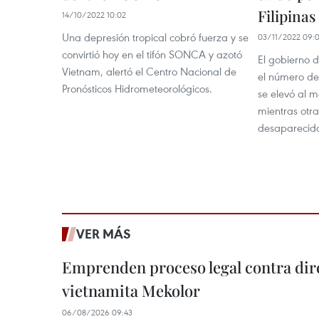
Filipinas
14/10/2022 10:02
Una depresión tropical cobró fuerza y se
03/11/2022 09:
convirtió hoy en el tifón SONCA y azotó
El gobierno d
Vietnam, alertó el Centro Nacional de
el número de
Pronósticos Hidrometeorológicos.
se elevó al 
mientras otr
desaparecid
VER MÁS
Emprenden proceso legal contra dir
vietnamita Mekolor
06/08/2026 09:43