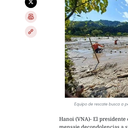
Equipo de rescate busca a p
Hanoi (VNA)- El presidente
mensaje decondolencias a s