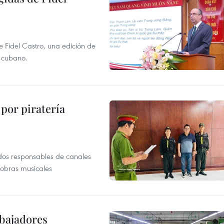
e Fidel Castro, una edición de
r cubano.
por piratería
dos responsables de canales
 obras musicales
abajadores