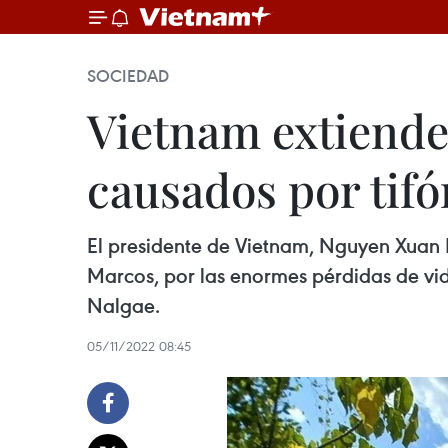
SOCIEDAD
Vietnam extiende 
causados por tif
El presidente de Vietnam, Nguyen Xuan 
Marcos, por las enormes pérdidas de vi
Nalgae.
05/11/2022 08:45