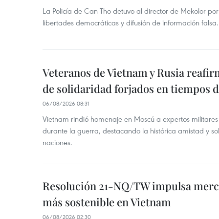
La Policía de Can Tho detuvo al director de Mekolor po
libertades democráticas y difusión de información falsa.
Veteranos de Vietnam y Rusia reafir
de solidaridad forjados en tiempos 
06/08/2026 08:31
Vietnam rindió homenaje en Moscú a expertos militares
durante la guerra, destacando la histórica amistad y s
naciones.
Resolución 21-NQ/TW impulsa merc
más sostenible en Vietnam
06/08/2026 02:30