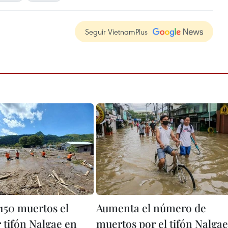
Seguir VietnamPlus
 150 muertos el
Aumenta el número de
 tifón Nalgae en
muertos por el tifón Nalgae