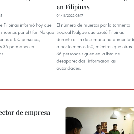
en Filipinas
05
04/11/2022 03:17
e Filipinas informó hoy que
El número de muertos por la tormenta
 muertos por el tifón Nalgae
tropical Nalgae que azotó Filipinas
menos a 150 personas,
durante el fin de semana ha aumentad
as 36 permanecen
a por lo menos 150, mientras que otras
as.
36 personas siguen en la lista de
desaparecidas, informaron las
autoridades.
ector de empresa