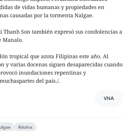
didas de vidas humanas y propiedades en
nas causadas por la tormenta Nalgae.
ui Thanh Son también expresó sus condolencias a
e Manalo.
ón tropical que azota Filipinas este año. Al
n y varias docenas siguen desaparecidas cuando
provocó inundaciones repentinas y
muchaspartes del país./.
VNA
Nalgae
#daños