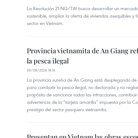
La Resolución 21-NQ/TW busca desarrollar un mercado 
sostenible, ampliar la oferta de viviendas asequibles y f
sector en Vietnam.
Provincia vietnamita de An Giang re
la pesca ilegal
05/08/2026 18:16
La provincia sureña de An Giang está desplegando de
para combatir la pesca ilegal, no declarada y no regl
propósito de sancionar todas las infracciones, contribui
advertencia de la “tarjeta amarilla” impuesta por la Co
prestigio del sector pesquero vietnamita.
Presentan en Vietnam las obras esco