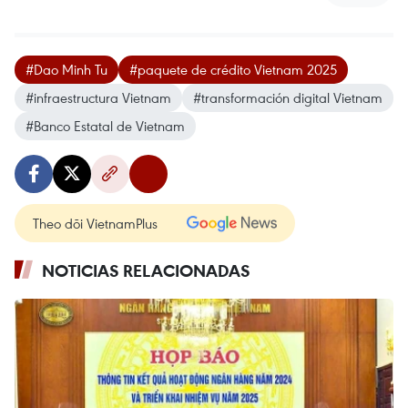
#Dao Minh Tu
#paquete de crédito Vietnam 2025
#infraestructura Vietnam
#transformación digital Vietnam
#Banco Estatal de Vietnam
Theo dõi VietnamPlus
NOTICIAS RELACIONADAS