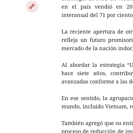
en el país vendió en 20
interanual del 71 por ciento
La reciente apertura de ot
refleja un futuro promisor
mercado de la nación indoc
Al abordar la estrategia “
hace siete años, contribu
avanzadas conforme a las 
En ese sentido, la agrupac
mundo, incluido Vietnam, re
También agregó que su enti
proceso de reducción de imp