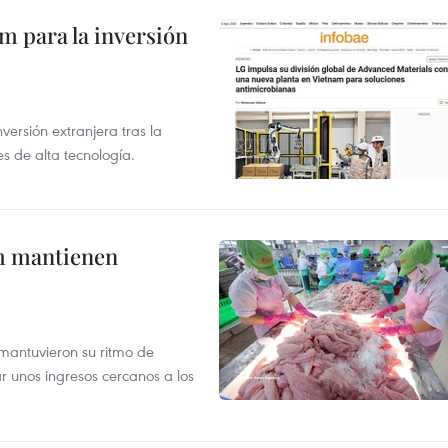
am para la inversión
versión extranjera tras la
s de alta tecnología.
m mantienen
mantuvieron su ritmo de
ar unos ingresos cercanos a los