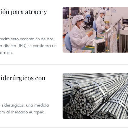
ión para atraer y
crecimiento económico de dos
ra directa (IED) se considera un
arrollo.
siderúrgicos con
s siderúrgicos, una medida
tnam al mercado europeo.