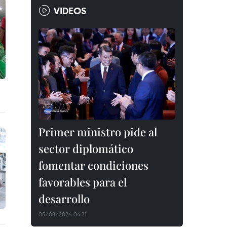
VIDEOS
Primer ministro pide al
sector diplomático
fomentar condiciones
favorables para el
desarrollo
05/08/2026 04:31