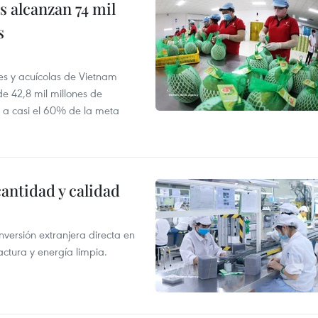
 alcanzan 74 mil
s
es y acuícolas de Vietnam
e 42,8 mil millones de
e a casi el 60% de la meta
antidad y calidad
nversión extranjera directa en
ctura y energía limpia.