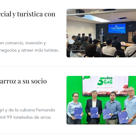
al y turística con
n comercio, inversión y
egocios y atraer más turistas.
rroz a su socio
gri y de la cubana Fernando
mil 99 toneladas de arroz.