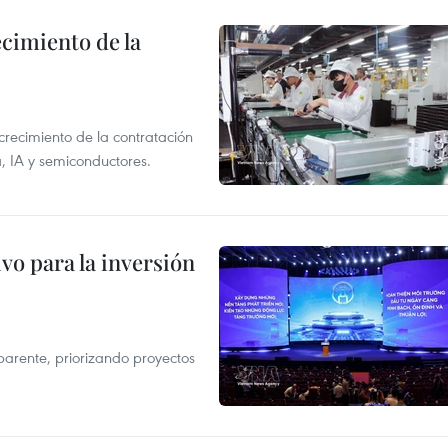
ecimiento de la
crecimiento de la contratación
, IA y semiconductores.
vo para la inversión
parente, priorizando proyectos