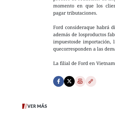
momento en que los clien
pagar tributaciones.
Ford consideraque habrá d
además de losproductos fabr
impuestosde importación, l
quecorresponden a las dema
La filial de Ford en Vietna
VER MÁS