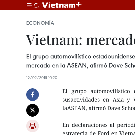
ECONOMÍA
Vietnam: mercado
El grupo automovilístico estadounidense
mercado en la ASEAN, afirmó Dave Schoc
19/02/2015 10:20
El grupo automovilístico
susactividades en Asia y
laASEAN, afirmó Dave Schoch
En declaraciones al periód
estrategia de Ford en Vietn