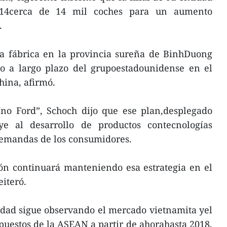
14cerca de 14 mil coches para un aumento
.
ra fábrica en la provincia sureña de BinhDuong
io a largo plazo del grupoestadounidense en el
hina, afirmó.
Uno Ford”, Schoch dijo que ese plan,desplegado
ye al desarrollo de productos contecnologías
demandas de los consumidores.
ión continuará manteniendo esa estrategia en el
iteró.
dad sigue observando el mercado vietnamita yel
uestos de la ASEAN a partir de ahorahasta 2018,