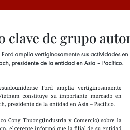
 clave de grupo autom
 Ford amplia vertiginosamente sus actividades en 
h, presidente de la entidad en Asia – Pacífico.
 estadounidense Ford amplia vertiginosamente
 Vietnam constituye su importante mercado en
, presidente de la entidad en Asia – Pacífico.
ico Cong Thuong(Industria y Comercio) sobre la
am, elgerente informó que la filial de su entidad