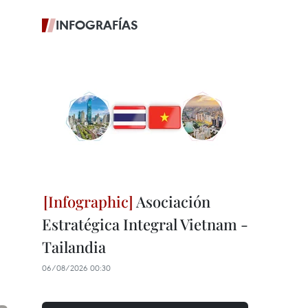
INFOGRAFÍAS
Asociación
Estratégica Integral Vietnam -
Tailandia
06/08/2026 00:30