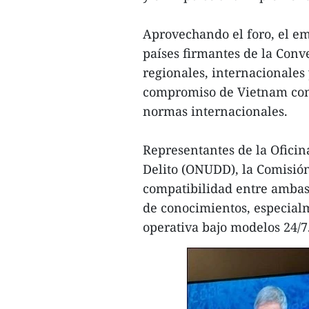
Aprovechando el foro, el em
países firmantes de la Conv
regionales, internacionale
compromiso de Vietnam con u
normas internacionales.
Representantes de la Oficin
Delito (ONUDD), la Comisión
compatibilidad entre ambas 
de conocimientos, especial
operativa bajo modelos 24/7