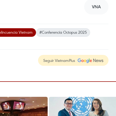
VNA
elincuencia Vietnam
#Conferencia Octopus 2025
Seguir VietnamPlus