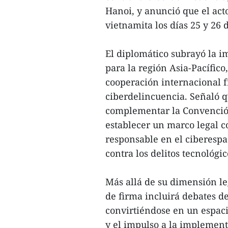
Hanoi, y anunció que el acto
vietnamita los días 25 y 26 
El diplomático subrayó la i
para la región Asia-Pacífico,
cooperación internacional f
ciberdelincuencia. Señaló 
complementar la Convención 
establecer un marco legal
responsable en el ciberespa
contra los delitos tecnológic
Más allá de su dimensión l
de firma incluirá debates de
convirtiéndose en un espac
y el impulso a la implement