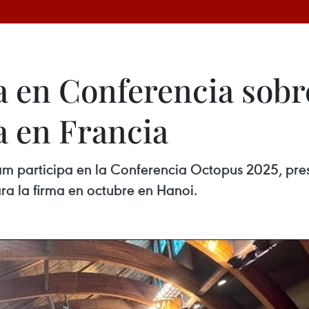
a en Conferencia sobr
a en Francia
m participa en la Conferencia Octopus 2025, pres
ra la firma en octubre en Hanoi.