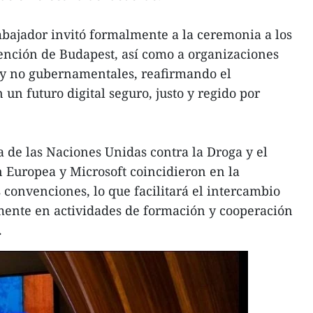
bajador invitó formalmente a la ceremonia a los
ención de Budapest, así como a organizaciones
s y no gubernamentales, reafirmando el
n futuro digital seguro, justo y regido por
a de las Naciones Unidas contra la Droga y el
 Europea y Microsoft coincidieron en la
convenciones, lo que facilitará el intercambio
mente en actividades de formación y cooperación
.