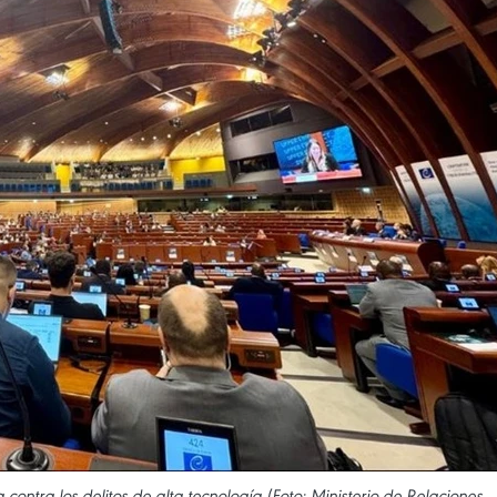
contra los delitos de alta tecnología (Foto: Ministerio de Relaciones