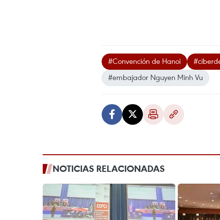
#Convención de Hanoi
#ciberd
#embajador Nguyen Minh Vu
NOTICIAS RELACIONADAS