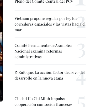
Pleno del Comité Central del PCV
Vietnam propone regular por ley los
corredores espaciales y las vistas hacia el
mar
Comité Permanente de Asamblea
Nacional examina reformas
administrativas
📝Enfoque: La acción, factor decisivo del
desarrollo en la nueva etapa
Ciudad Ho Chi Minh impulsa
cooperación con socios franceses