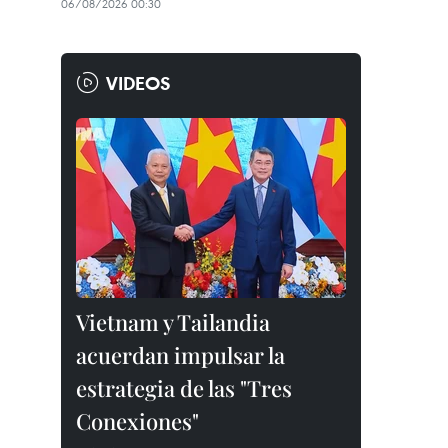
06/08/2026 00:30
VIDEOS
Vietnam y Tailandia
acuerdan impulsar la
estrategia de las "Tres
Conexiones"