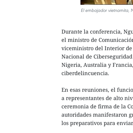
El embajador vietnamita, Ng
Durante la conferencia, Ng
el ministro de Comunicación
viceministro del Interior d
Nacional de Ciberseguridad 
Nigeria, Australia y Francia
ciberdelincuencia.
En esas reuniones, el funci
a representantes de alto niv
ceremonia de firma de la Co
autoridades manifestaron g
los preparativos para enviar