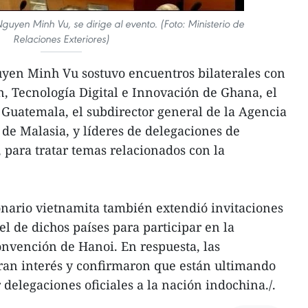
uyen Minh Vu, se dirige al evento. (Foto: Ministerio de
Relaciones Exteriores)
uyen Minh Vu sostuvo encuentros bilaterales con
, Tecnología Digital e Innovación de Ghana, el
e Guatemala, el subdirector general de la Agencia
de Malasia, y líderes de delegaciones de
, para tratar temas relacionados con la
onario vietnamita también extendió invitaciones
el de dichos países para participar en la
nvención de Hanoi. En respuesta, las
ran interés y confirmaron que están ultimando
 delegaciones oficiales a la nación indochina./.