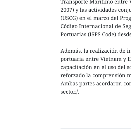
Transporte Marítimo entre 
2007) y las actividades con
(USCG) en el marco del Pr
Código Internacional de Seg
Portuarias (ISPS Code) desd
Además, la realización de i
portuaria entre Vietnam y E
capacitación en el uso del 
reforzado la comprensión m
Ambas partes acordaron con
sector./.