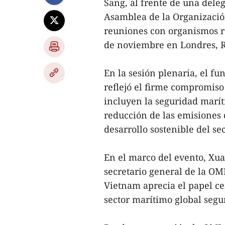
Sang, al frente de una deleg
Asamblea de la Organizació
reuniones con organismos re
de noviembre en Londres, 
En la sesión plenaria, el f
reflejó el firme compromiso
incluyen la seguridad marít
reducción de las emisiones 
desarrollo sostenible del se
En el marco del evento, Xu
secretario general de la OM
Vietnam aprecia el papel c
sector marítimo global segur