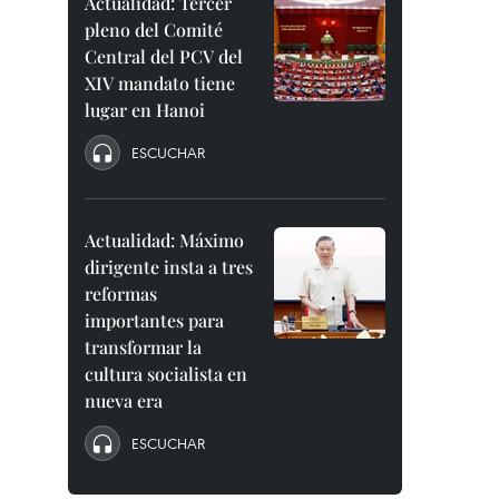
Actualidad: Tercer
pleno del Comité
Central del PCV del
XIV mandato tiene
lugar en Hanoi
ESCUCHAR
Actualidad: Máximo
dirigente insta a tres
reformas
importantes para
transformar la
cultura socialista en
nueva era
ESCUCHAR