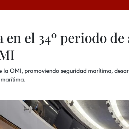
 en el 34º periodo de 
OMI
e la OMI, promoviendo seguridad marítima, desarr
 marítima.