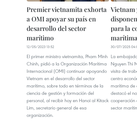
Premier vietnamita exhorta
Vietnam 
a OMI apoyar su país en
disponen
desarrollo del sector
para la 
marítimo
marítim
12/05/2023 13:52
30/07/2025 04:
El primer ministro vietnamita, Pham Minh
La embajador
Chinh, pidió a la Organización Marítima
Nguyen Thi M
Internacional (OMI) continuar apoyando
visita de trab
Vietnam en el desarrollo del sector
centro econó
marítimo, sobre todo en términos de la
marítima de 
ciencia de gestión y formación del
destacó el no
personal, al recibir hoy en Hanoi al Kitack
cooperación 
Lim, secretario general de esa
sector maríti
organización.