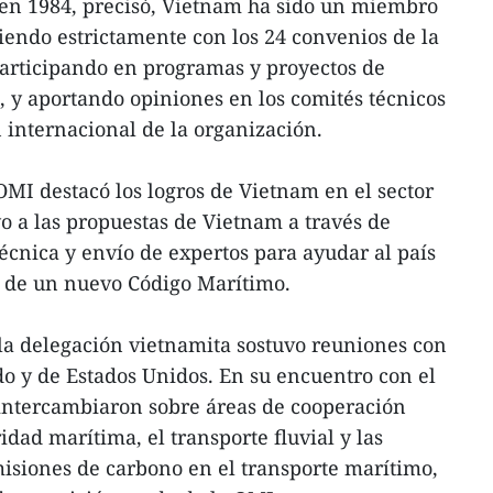
 en 1984, precisó, Vietnam ha sido un miembro
iendo estrictamente con los 24 convenios de la
participando en programas y proyectos de
I, y aportando opiniones en los comités técnicos
internacional de la organización.
OMI destacó los logros de Vietnam en el sector
o a las propuestas de Vietnam a través de
cnica y envío de expertos para ayudar al país
n de un nuevo Código Marítimo.
la delegación vietnamita sostuvo reuniones con
do y de Estados Unidos. En su encuentro con el
intercambiaron sobre áreas de cooperación
idad marítima, el transporte fluvial y las
isiones de carbono en el transporte marítimo,