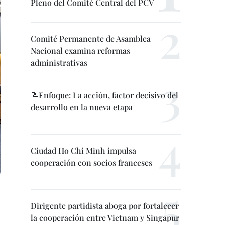
Pleno del Comité Central del PCV
Comité Permanente de Asamblea
Nacional examina reformas
administrativas
📝Enfoque: La acción, factor decisivo del
desarrollo en la nueva etapa
Ciudad Ho Chi Minh impulsa
cooperación con socios franceses
Dirigente partidista aboga por fortalecer
la cooperación entre Vietnam y Singapur