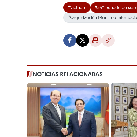
#Vietnam
#34º periodo de ses
#Organización Marítima Internacio
NOTICIAS RELACIONADAS