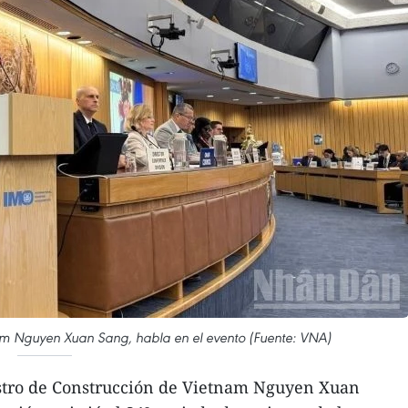
nam Nguyen Xuan Sang, habla en el evento (Fuente: VNA)
stro de Construcción de Vietnam Nguyen Xuan