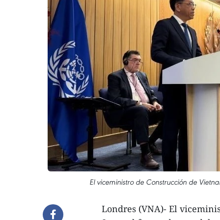
El viceministro de Construcción de Viet
Londres (VNA)- El vicemini