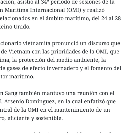
ación, asistió al 34º periodo de sesiones de la
n Marítima Internacional (OMI) y realizó
lacionados en el ámbito marítimo, del 24 al 28
Reino Unido.
uncionario vietnamita pronunció un discurso que
 de Vietnam con las prioridades de la OMI, que
ima, la protección del medio ambiente, la
de gases de efecto invernadero y el fomento del
ctor marítimo.
an Sang también mantuvo una reunión con el
I, Arsenio Domínguez, en la cual enfatizó que
entral de la OMI en el mantenimiento de un
o, eficiente y sostenible.