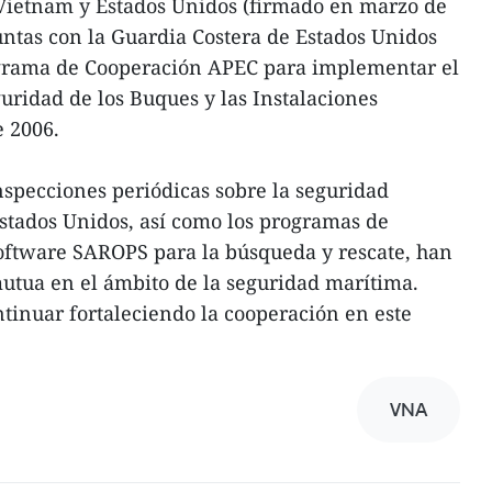
Vietnam y Estados Unidos (firmado en marzo de
juntas con la Guardia Costera de Estados Unidos
ograma de Cooperación APEC para implementar el
uridad de los Buques y las Instalaciones
e 2006.
nspecciones periódicas sobre la seguridad
stados Unidos, así como los programas de
software SAROPS para la búsqueda y rescate, han
utua en el ámbito de la seguridad marítima.
tinuar fortaleciendo la cooperación en este
VNA