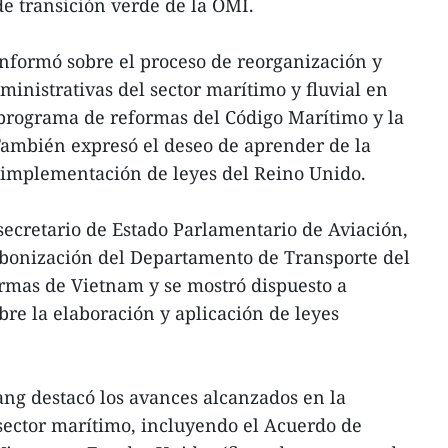
de transición verde de la OMI.
informó sobre el proceso de reorganización y
ministrativas del sector marítimo y fluvial en
 programa de reformas del Código Marítimo y la
También expresó el deseo de aprender de la
e implementación de leyes del Reino Unido.
ecretario de Estado Parlamentario de Aviación,
bonización del Departamento de Transporte del
ormas de Vietnam y se mostró dispuesto a
bre la elaboración y aplicación de leyes
ng destacó los avances alcanzados en la
 sector marítimo, incluyendo el Acuerdo de