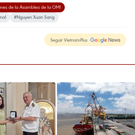
iones de la Asamblea de la OMI
nal
#Nguyen Xuan Sang
Seguir VietnamPlus