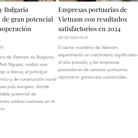
y Bulgaria
Empresas portuarias de
 de gran potencial
Vietnam con resultados
cooperación
satisfactorios en 2024
a
05/02/2025 04:45
El sector marítimo de Vietnam
00
experimentó un crecimiento significativo
a de Vietnam en Bulgaria,
el año pasado, y las empresas
inh Nguyet, realizó una
prestadoras de servicios portuarios
ajo a Varna, el principal
reportaron ganancias sustanciales.
mico y de construcción naval
ese país europeo, donde
table potencial de
entre ambas naciones en el
mo.