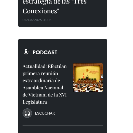
estrategia de las "Tres
Conexiones"
07/08/2026 03:08
PODCAST
Actualidad: Efectúan
primera reunión
extraordinaria de
Asamblea Nacional
de Vietnam de la XVI
Legislatura
ESCUCHAR