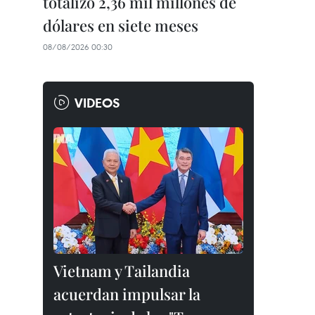
totalizó 2,36 mil millones de
dólares en siete meses
08/08/2026 00:30
VIDEOS
Vietnam y Tailandia
acuerdan impulsar la