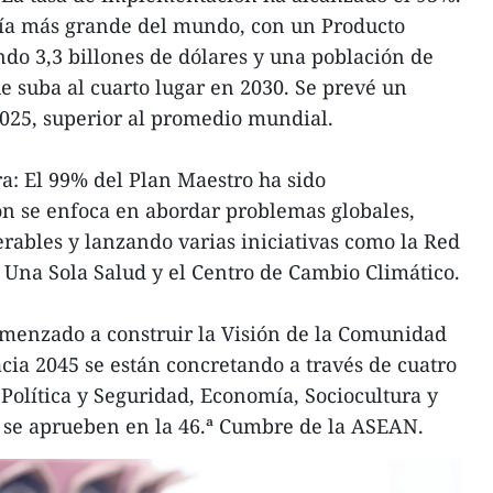
ía más grande del mundo, con un Producto
ndo 3,3 billones de dólares y una población de
e suba al cuarto lugar en 2030. Se prevé un
025, superior al promedio mundial.
ra: El 99% del Plan Maestro ha sido
n se enfoca en abordar problemas globales,
rables y lanzando varias iniciativas como la Red
Una Sola Salud y el Centro de Cambio Climático.
menzado a construir la Visión de la Comunidad
acia 2045 se están concretando a través de cuatro
 Política y Seguridad, Economía, Sociocultura y
a se aprueben en la 46.ª Cumbre de la ASEAN.