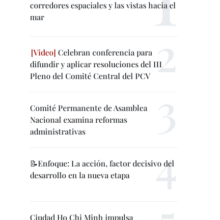
corredores espaciales y las vistas hacia el
mar
Celebran conferencia para
difundir y aplicar resoluciones del III
Pleno del Comité Central del PCV
Comité Permanente de Asamblea
Nacional examina reformas
administrativas
📝Enfoque: La acción, factor decisivo del
desarrollo en la nueva etapa
Ciudad Ho Chi Minh impulsa