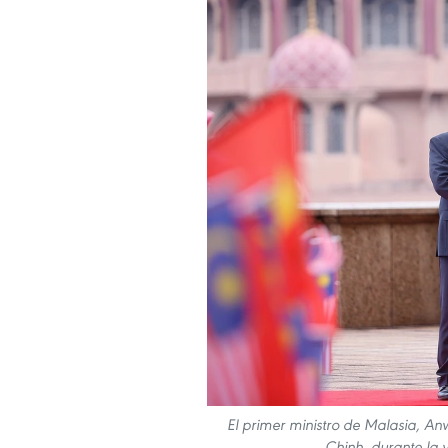
El primer ministro de Malasia, An
Chinh, durante la v