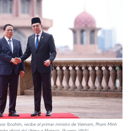
war Ibrahim, recibe al primer ministro de Vietnam, Pham Minh
isita oficial del último a Malasia. (Fuente: VNA)