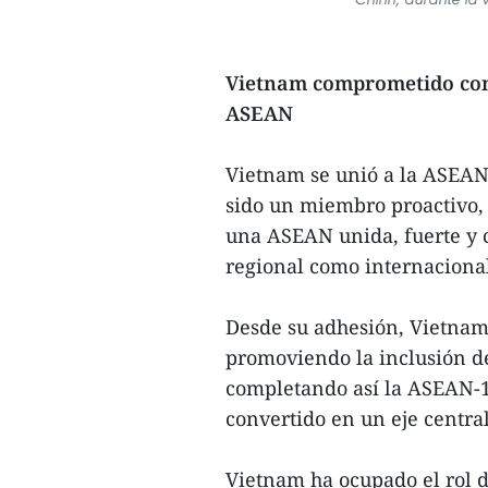
Vietnam comprometido con e
ASEAN
Vietnam se unió a la ASEAN e
sido un miembro proactivo,
una ASEAN unida, fuerte y c
regional como internaciona
Desde su adhesión, Vietna
promoviendo la inclusión d
completando así la ASEAN-1
convertido en un eje central
Vietnam ha ocupado el rol d