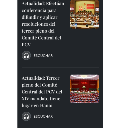
Actualidad: Efectúan
conferencia para
difundir y aplicar
resoluciones del
tercer pleno del
Comité Central del
PCV
ESCUCHAR
Actualidad: Tercer
pleno del Comité
Central del PCV del
XIV mandato tiene
lugar en Hanoi
ESCUCHAR