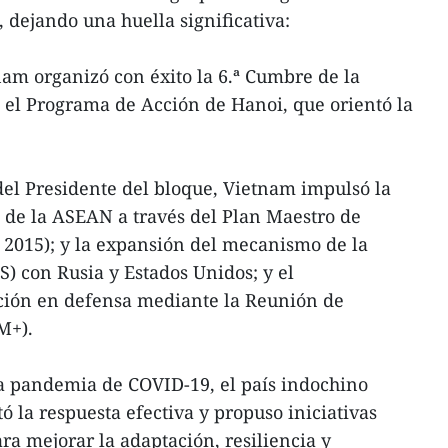
, dejando una huella significativa:
am organizó con éxito la 6.ª Cumbre de la
 el Programa de Acción de Hanoi, que orientó la
del Presidente del bloque, Vietnam impulsó la
n de la ASEAN a través del Plan Maestro de
015); y la expansión del mecanismo de la
) con Rusia y Estados Unidos; y el
ción en defensa mediante la Reunión de
M+).
la pandemia de COVID-19, el país indochino
tó la respuesta efectiva y propuso iniciativas
ra mejorar la adaptación, resiliencia y