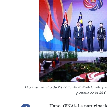
El primer ministro de Vietnam, Pham Minh Chinh, y lí
plenaria de la 46 
Hanoi (VNA)- La participac