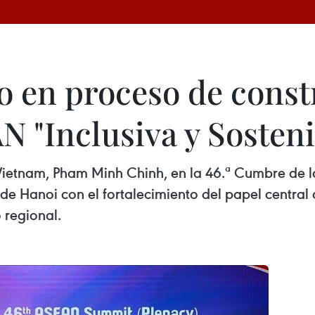
o en proceso de const
"Inclusiva y Sosteni
e Vietnam, Pham Minh Chinh, en la 46.ª Cumbre de 
de Hanoi con el fortalecimiento del papel central 
o regional.