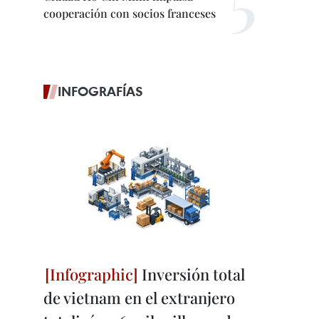
cooperación con socios franceses
INFOGRAFÍAS
Inversión total
de vietnam en el extranjero