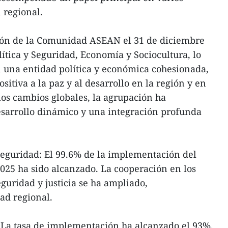
 regional.
ción de la Comunidad ASEAN el 31 de diciembre
olítica y Seguridad, Economía y Sociocultura, lo
 una entidad política y económica cohesionada,
itiva a la paz y al desarrollo en la región y en
 los cambios globales, la agrupación ha
sarrollo dinámico y una integración profunda
 Seguridad: El 99.6% de la implementación del
025 ha sido alcanzado. La cooperación en los
eguridad y justicia se ha ampliado,
ad regional.
 La tasa de implementación ha alcanzado el 93%.