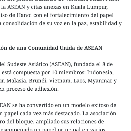
e la ASEAN y citas anexas en Kuala Lumpur,
iso de Hanoi con el fortalecimiento del papel
a consolidación de su voz en la paz, estabilidad y
ción de una Comunidad Unida de ASEAN
el Sudeste Asiático (ASEAN), fundada el 8 de
e está compuesta por 10 miembros: Indonesia,
pur, Malasia, Brunéi, Vietnam, Laos, Myanmar y
en proceso de adhesión.
ASEAN se ha convertido en un modelo exitoso de
n papel cada vez más destacado. La asociación
tro del bloque, ampliado sus relaciones de
 desempeñado un papel principal en varios