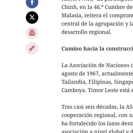
Chinh, en la 46.ª Cumbre d
Malasia, reitera el comprom
central de la agrupación y l
desarrollo regional.
Camino hacia la construc
La Asociación de Naciones d
agosto de 1967, actualment
Tailandia, Filipinas, Singa
Camboya. Timor Leste está 
Tras casi seis décadas, la 
cooperación regional, con u
ha fortalecido los lazos den
asociación a nivel global y