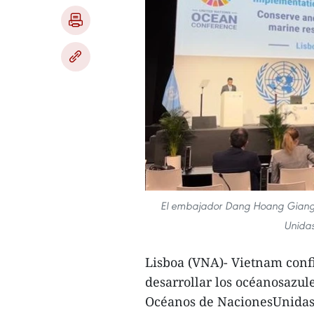
El embajador Dang Hoang Giang, 
Unidas
Lisboa (VNA)- Vietnam con
desarrollar los océanosazules
Océanos de NacionesUnidas (