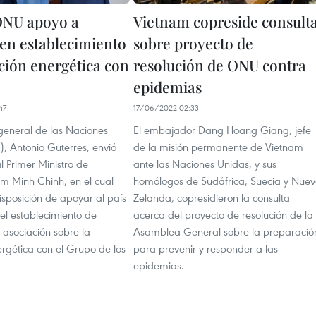
ONU apoyo a
Vietnam copreside consult
en establecimiento
sobre proyecto de
ición energética con
resolución de ONU contra
epidemias
47
17/06/2022 02:33
 general de las Naciones
El embajador Dang Hoang Giang, jefe
, Antonio Guterres, envió
de la misión permanente de Vietnam
 Primer Ministro de
ante las Naciones Unidas, y sus
m Minh Chinh, en el cual
homólogos de Sudáfrica, Suecia y Nue
isposición de apoyar al país
Zelanda, copresidieron la consulta
el establecimiento de
acerca del proyecto de resolución de la
 asociación sobre la
Asamblea General sobre la preparació
ergética con el Grupo de los
para prevenir y responder a las
epidemias.