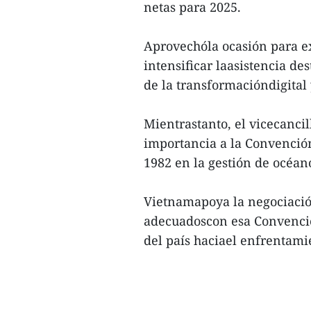
netas para 2025.
Aprovechóla ocasión para e
intensificar laasistencia des
de la transformacióndigital
Mientrastanto, el vicecanc
importancia a la Convenció
1982 en la gestión de océan
Vietnamapoya la negociación
adecuadoscon esa Convención
del país haciael enfrentamie