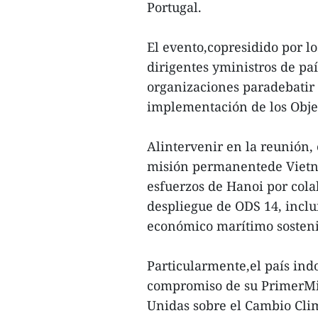
Portugal.
El evento,copresidido por lo
dirigentes yministros de pa
organizaciones paradebatir
implementación de los Objet
Alintervenir en la reunión,
misión permanentede Vietna
esfuerzos de Hanoi por col
despliegue de ODS 14, inclui
económico marítimo sosten
Particularmente,el país ind
compromiso de su PrimerMin
Unidas sobre el Cambio Clim