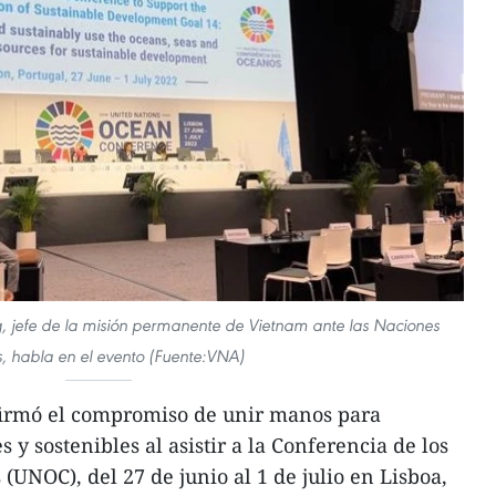
jefe de la misión permanente de Vietnam ante las Naciones
, habla en el evento (Fuente:VNA)
firmó el compromiso de unir manos para
 y sostenibles al asistir a la Conferencia de los
UNOC), del 27 de junio al 1 de julio en Lisboa,