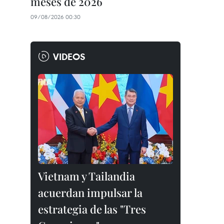
meses de 2026
09/08/2026 00:30
VIDEOS
Vietnam y Tailandia
acuerdan impulsar la
estrategia de las "Tres