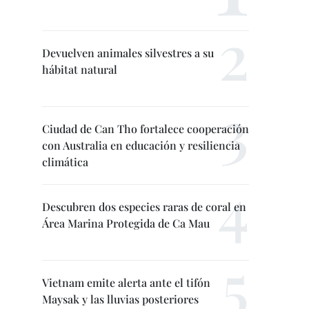
Devuelven animales silvestres a su
hábitat natural
Ciudad de Can Tho fortalece cooperación
con Australia en educación y resiliencia
climática
Descubren dos especies raras de coral en
Área Marina Protegida de Ca Mau
Vietnam emite alerta ante el tifón
Maysak y las lluvias posteriores