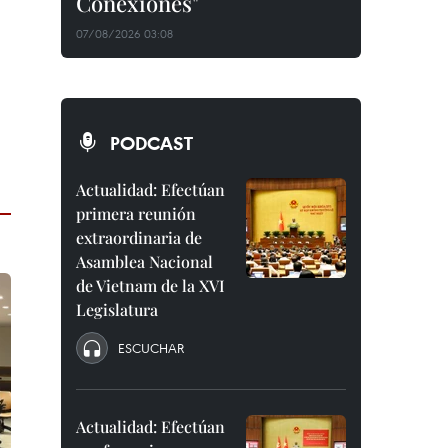
Conexiones"
07/08/2026 03:08
PODCAST
Actualidad: Efectúan
primera reunión
extraordinaria de
Asamblea Nacional
de Vietnam de la XVI
Legislatura
ESCUCHAR
Actualidad: Efectúan