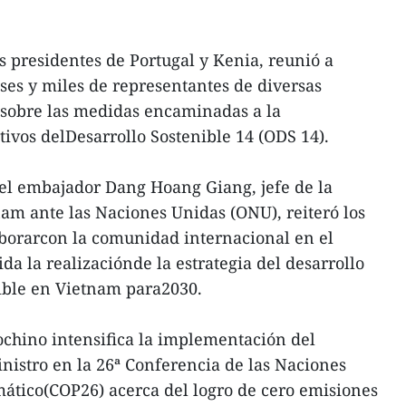
s presidentes de Portugal y Kenia, reunió a
íses y miles de representantes de diversas
 sobre las medidas encaminadas a la
ivos delDesarrollo Sostenible 14 (ODS 14).
 el embajador Dang Hoang Giang, jefe de la
m ante las Naciones Unidas (ONU), reiteró los
aborarcon la comunidad internacional en el
da la realizaciónde la estrategia del desarrollo
ible en Vietnam para2030.
ochino intensifica la implementación del
istro en la 26ª Conferencia de las Naciones
ático(COP26) acerca del logro de cero emisiones