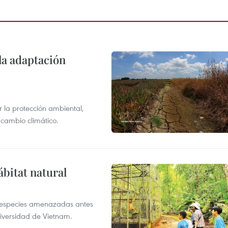
la adaptación
 la protección ambiental,
 cambio climático.
ábitat natural
a especies amenazadas antes
diversidad de Vietnam.